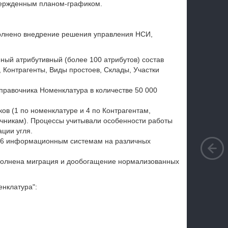
твержденным планом-графиком.
полнено внедрение решения управления НСИ,
ый атрибутивный (более 100 атрибутов) состав
 Контрагенты, Виды простоев, Склады, Участки
равочника Номенклатура в количестве 50 000
ов (1 по номенклатуре и 4 по Контрагентам,
чникам). Процессы учитывали особенности работы
ции угля.
 6 информационным системам на различных
олнена миграция и дообогащение нормализованных
нклатура":