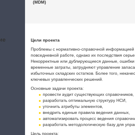
(MDM)
ие
Цели проекта
а
Проблемы с нормативно-справочной информацией 
повседневной работе, однако их последствия серь
Некорректные или дублирующиеся данные, ошибки 
временные затраты, затрудняют управление запаса
избыточных складских остатков. Более того, нека
ключевых управленческих решений.
Основные задачи проекта:
провести аудит существующих справочников,
разработать оптимальную структуру НСИ,
уточнить атрибуты элементов,
внедрить единые правила ведения данных,
автоматизировать процесс ведения справочни
разработать методологическую базу для упр
Цель проекта: