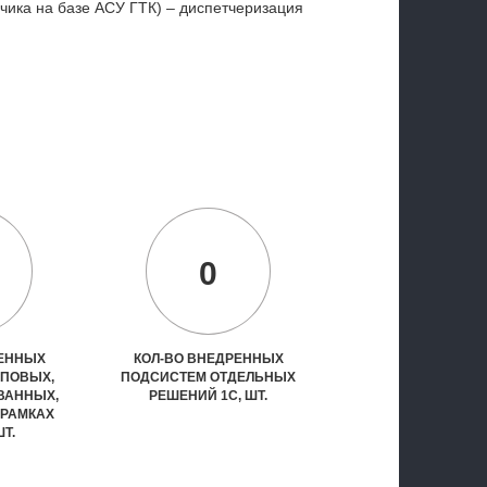
чика на базе АСУ ГТК) – диспетчеризация
0
РЕННЫХ
КОЛ-ВО ВНЕДРЕННЫХ
ИПОВЫХ,
ПОДСИСТЕМ ОТДЕЛЬНЫХ
ВАННЫХ,
РЕШЕНИЙ 1С, ШТ.
 РАМКАХ
ШТ.