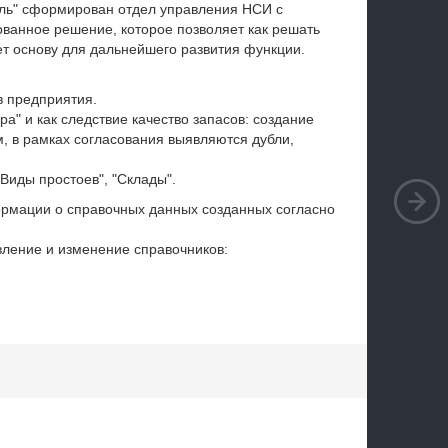
голь" сформирован отдел управления НСИ с
ованное решение, которое позволяет как решать
ет основу для дальнейшего развития функции.
 предприятия.
а" и как следствие качество запасов: создание
, в рамках согласования выявляются дубли,
Виды простоев", "Склады".
ормации о справочных данных созданных согласно
вление и изменение справочников: