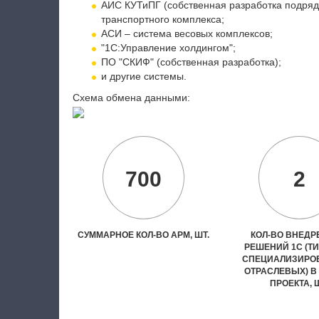
АИС КУТиПГ (собственная разработка подряд
транспортного комплекса;
АСИ – система весовых комплексов;
"1С:Управление холдингом";
ПО "СКИФ" (собственная разработка);
и другие системы.
Схема обмена данными:
700
2
СУММАРНОЕ КОЛ-ВО АРМ, ШТ.
КОЛ-ВО ВНЕД
РЕШЕНИЙ 1С (Т
СПЕЦИАЛИЗИРО
ОТРАСЛЕВЫХ) В
ПРОЕКТА, 