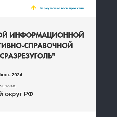
Вернуться ко всем проектам
НОЙ ИНФОРМАЦИОННОЙ
АТИВНО-СПРАВОЧНОЙ
СРАЗРЕЗУГОЛЬ"
Июнь 2024
2
ЧЕЛ.-ЧАС.
 округ РФ