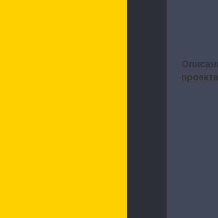
Описан
1
проект