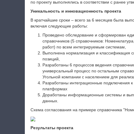
по проекту выполнялись в соответствии с ранее у
Уникальность и инновационность проекта
В кратчайшие сроки – всего за 6 месяцев была вы
включая следующие работы:
Проведено обследование и сформирован един
справочников (5 справочников: Номенклатура,
работ) по всем интегрируемым системам,
Выполнена нормализация и классификация сп
позиций,
Разработаны 6 процессов ведения справочник
универсальный процесс по остальным справо
Угольной компании с населением для реализа
Разработаны интеграционные подключения к
платформах
Доработаны информационные системы и вып
данных.
Схема согласования на примере справочника "Номе
Результаты проекта