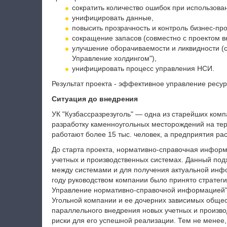
сократить количество ошибок при использова
унифицировать данные,
повысить прозрачность и контроль бизнес-про
сокращение запасов (совместно с проектом в
улучшение оборачиваемости и ликвидности (с
Управление холдингом"),
унифицировать процесс управления НСИ.
Результат проекта - эффективное управление ресу
Ситуация до внедрения
УК "Кузбассразрезуголь" — одна из старейших комп
разработку каменноугольных месторождений на тер
работают более 15 тыс. человек, а предприятия ра
До старта проекта, нормативно-справочная информ
учетных и производственных системах. Данный по
между системами и для получения актуальной инфо
году руководством компании было принято стратег
Управление нормативно-справочной информацией"
Угольной компании и ее дочерних зависимых общес
параллельного внедрения новых учетных и произво
риски для его успешной реализации. Тем не менее