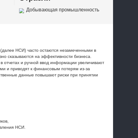
Добывающая промышленность
(далее НСИ) часто остаются незамеченными в
езно сказываются на эффективности бизнеса.
в отчетах и ручной ввод информации увеличивают
ми и приводят к финансовым потерям из-за
чественные данные повышают риски при принятии
ков,
авления НСИ.