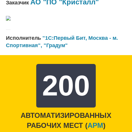
АО "ПО "Кристалл"
Заказчик
Исполнитель
"1С:Первый Бит, Москва - м.
Спортивная"
,
"Градум"
200
АВТОМАТИЗИРОВАННЫХ
РАБОЧИХ МЕСТ (
APM
)