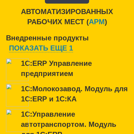
АВТОМАТИЗИРОВАННЫХ
РАБОЧИХ МЕСТ (
APM
)
Внедренные продукты
ПОКАЗАТЬ ЕЩЕ 1
1С:ERP Управление
предприятием
1С:Молокозавод. Модуль для
1С:ERP и 1С:КА
1С:Управление
автотранспортом. Модуль