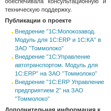
обеспечивала консультационную и
техническую поддержку.
Публикации о проекте
Внедрение "1С:Молокозавод.
Модуль для 1С:ERP и 1С:КА" в
ЗАО "Томмолоко"
Внедрение "1С:Управление
автотранспортом. Модуль для
1С:ERP" на ЗАО "Томмолоко"
Внедрение "1С:ERP Управление
предприятием 2" на ЗАО
"Томмолоко"
Дополнительная информация к