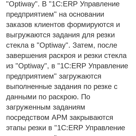
"Optiway". В "1С:ERP Управление
предприятием" на основании
заказов клиентов формируются и
выгружаются задания для резки
стекла в "Optiway". Затем, после
завершения раскроя и резки стекла
из "Optiway", в "1С:ERP Управление
предприятием" загружаются
выполненные задания по резке с
данными по раскрою. По
загруженным заданиям
посредством АРМ закрываются
этапы резки в "1С:ERP Управление