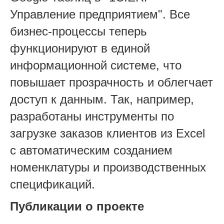
Управление предприятием". Все
бизнес-процессы теперь
функционируют в единой
информационной системе, что
повышает прозрачность и облегчает
доступ к данным. Так, например,
разработаны инструменты по
загрузке заказов клиентов из Excel
с автоматическим созданием
номенклатуры и производственных
спецификаций.
Публикации о проекте