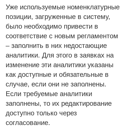
Уже используемые номенклатурные
позиции, загруженные в систему,
было необходимо привести в
соответствие с новым регламентом
– заполнить в них недостающие
аналитики. Для этого в заявках на
изменение эти аналитики указаны
как доступные и обязательные в
случае, если они не заполнены.
Если требуемые аналитики
заполнены, то их редактирование
доступно только через
согласование.