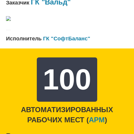
ГК "Вальд"
Заказчик
Исполнитель
ГК "СофтБаланс"
100
АВТОМАТИЗИРОВАННЫХ
РАБОЧИХ МЕСТ (
APM
)