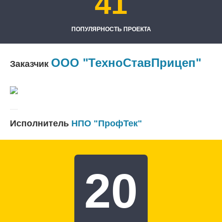
41
ПОПУЛЯРНОСТЬ ПРОЕКТА
ООО "ТехноСтавПрицеп"
Заказчик
Исполнитель
НПО "ПрофТек"
20