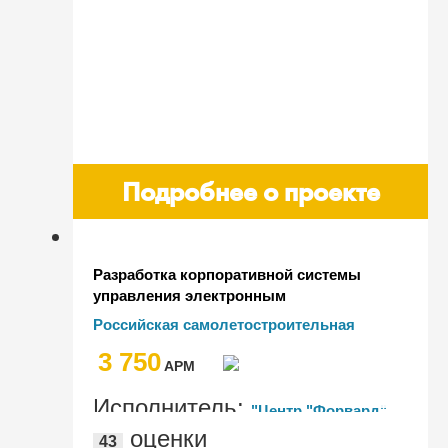
Подробнее о проекте
Разработка корпоративной системы
управления электронным
документооборотом и учетом
Российская самолетостроительная
исполнения договорных обязательств
корпорация "МиГ"
3 750
AРМ
Исполнитель:
"Центр "Форвард"
оценки
43