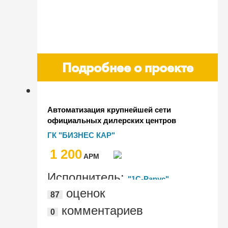
Подробнее о проекте
Автоматизация крупнейшей сети
официальных дилерских центров
Тойота и Лексус с помощью "Альфа-
ГК "БИЗНЕС КАР"
Авто"
1 200
AРМ
Исполнитель:
"1С-Рарус"
оценок
87
комментариев
0