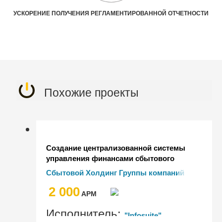
УСКОРЕНИЕ ПОЛУЧЕНИЯ РЕГЛАМЕНТИРОВАННОЙ ОТЧЕТНОСТИ
Похожие проекты
Создание централизованной системы
управления финансами сбытового
сегмента группы компаний "Т Плюс"
Сбытовой Холдинг Группы компаний
"Т Плюс"
2 000
AРМ
Исполнитель:
"Infosuite"