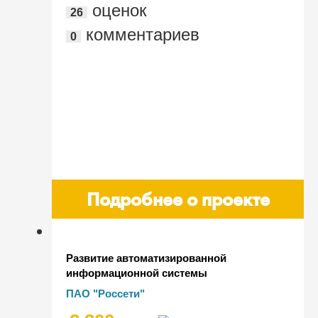
оценок
26
комментариев
0
Подробнее о проекте
Развитие автоматизированной
информационной системы
централизации и автоматизации
ПАО "Россети"
казначейской и финансовой функций
ПАО "Россети" и ее ДЗО