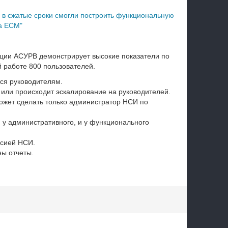
 в сжатые сроки смогли построить функциональную
а ECM"
ации АСУРВ демонстрирует высокие показатели по
 работе 800 пользователей.
ся руководителям.
 или происходит эскалирование на руководителей.
ожет сделать только администратор НСИ по
 у административного, и у функционального
рсией НСИ.
ны отчеты.