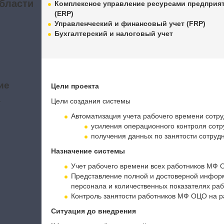
бласти
Комплексное управление ресурсами предприя
(ERP)
Управленческий и финансовый учет (FRP)
Бухгалтерский и налоговый учет
ие
Цели проекта
а
Цели создания системы
Автоматизация учета рабочего времени сотр
усиления операционного контроля сот
получения данных по занятости сотрудн
Назначение системы
Учет рабочего времени всех работников МФ 
Представление полной и достоверной инфор
персонала и количественных показателях раб
Контроль занятости работников МФ ОЦО на ра
Ситуация до внедрения