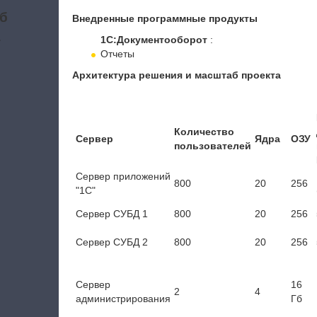
б
Внедренные программные продукты
а
1С:Документооборот
:
Отчеты
Архитектура решения и масштаб проекта
Количество
Сервер
Ядра
ОЗУ
пользователей
Сервер приложений
800
20
256
"1С"
Сервер СУБД 1
800
20
256
Сервер СУБД 2
800
20
256
Сервер
16
2
4
администрирования
Гб