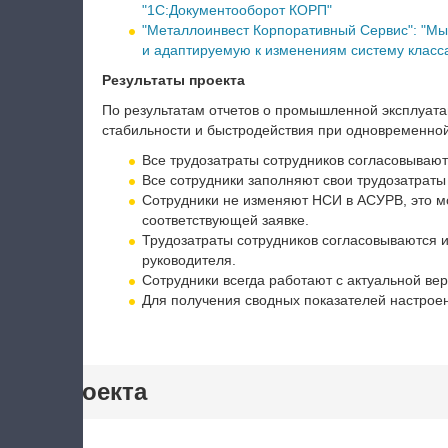
"1С:Документооборот КОРП"
"Металлоинвест Корпоративный Сервис": "Мы
и адаптируемую к изменениям систему класс
Результаты проекта
По результатам отчетов о промышленной эксплуат
стабильности и быстродействия при одновременной
Все трудозатраты сотрудников согласовывают
Все сотрудники заполняют свои трудозатраты
Сотрудники не изменяют НСИ в АСУРВ, это м
соответствующей заявке.
Трудозатраты сотрудников согласовываются и
руководителя.
Сотрудники всегда работают с актуальной ве
Для получения сводных показателей настрое
тики проекта