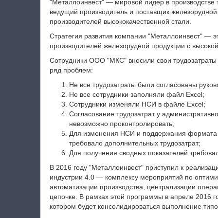
"Металлоинвест" — мировой лидер в производстве 
ведущий производитель и поставщик железорудной 
производителей высококачественной стали.
Стратегия развития компании "Металлоинвест" — э
производителей железорудной продукции с высокой
Сотрудники ООО "МКС" вносили свои трудозатраты 
ряд проблем:
Не все трудозатраты были согласованы руков
Не все сотрудники заполняли файл Excel;
Сотрудники изменяли НСИ в файле Excel;
Согласование трудозатрат у административн
невозможно проконтролировать;
Для изменения НСИ и поддержания формата ф
требовало дополнительных трудозатрат;
Для получения сводных показателей требова
В 2016 году "Металлоинвест" приступил к реализа
индустрии 4.0 — комплексу мероприятий по оптими
автоматизации производства, централизации опера
цепочке. В рамках этой программы в апреле 2016
котором будет консолидироваться выполнение типо