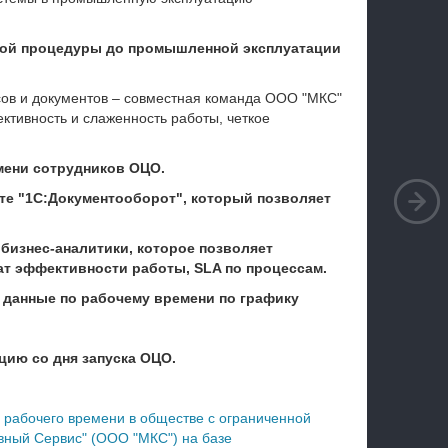
очной процедуры до промышленной эксплуатации
ов и документов – совместная команда ООО "МКС"
тивность и слаженность работы, четкое
емени сотрудников ОЦО.
кте "1С:Документооборот", который позволяет
бизнес-аналитики, которое позволяет
т эффективности работы, SLA по процессам.
т данные по рабочему времени по графику
цию со дня запуска ОЦО.
 рабочего времени в обществе с ограниченной
вный Сервис" (ООО "МКС") на базе