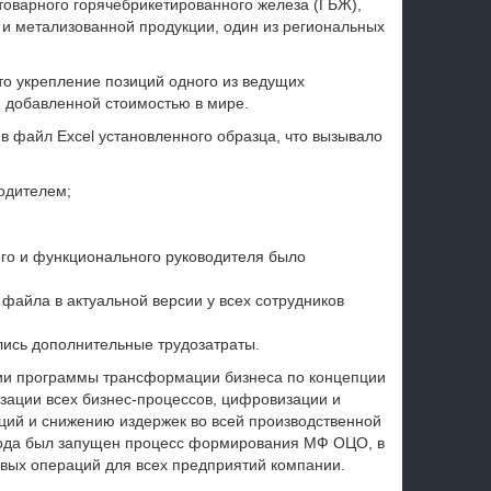
товарного горячебрикетированного железа (ГБЖ),
и метализованной продукции, один из региональных
то укрепление позиций одного из ведущих
 добавленной стоимостью в мире.
в файл Excel установленного образца, что вызывало
одителем;
ого и функционального руководителя было
айла в актуальной версии у всех сотрудников
лись дополнительные трудозатраты.
ции программы трансформации бизнеса по концепции
зации всех бизнес-процессов, цифровизации и
ций и снижению издержек во всей производственной
 года был запущен процесс формирования МФ ОЦО, в
вых операций для всех предприятий компании.