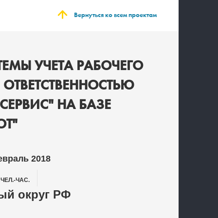
Вернуться ко всем проектам
ЕМЫ УЧЕТА РАБОЧЕГО
 ОТВЕТСТВЕННОСТЬЮ
ЕРВИС" НА БАЗЕ
ОТ"
евраль 2018
0
ЧЕЛ.-ЧАС.
й округ РФ