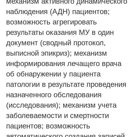
механизм активного динамического
наблюдения (АДН) пациентов;
возможность агрегировать
результаты оказания МУ в один
документ (сводный протокол,
выписной эпикриз); механизм
информирования лечащего врача
об обнаружении у пациента
патологии в результате проведения
назначенного обследования
(исследования); механизм учета
заболеваемости и смертности
пациентов; возможность
автоматического создания записей