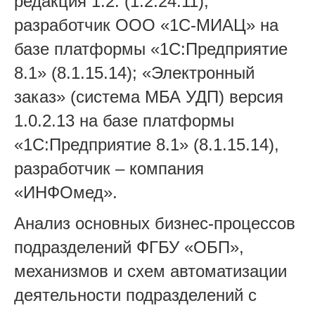
редакция 1.2. (1.2.24.11),
разработчик ООО «1С-МИАЦ» на
базе платформы «1С:Предприятие
8.1» (8.1.15.14); «Электронный
заказ» (система МБА УДП) версия
1.0.2.13 на базе платформы
«1С:Предприятие 8.1» (8.1.15.14),
разработчик – компания
«ИНФОмед».
Анализ основных бизнес-процессов
подразделений ФГБУ «ОБП»,
механизмов и схем автоматизации
деятельности подразделений с