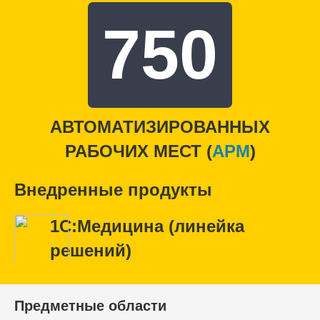
750
АВТОМАТИЗИРОВАННЫХ
РАБОЧИХ МЕСТ (
APM
)
Внедренные продукты
1С:Медицина (линейка
решений)
Предметные области