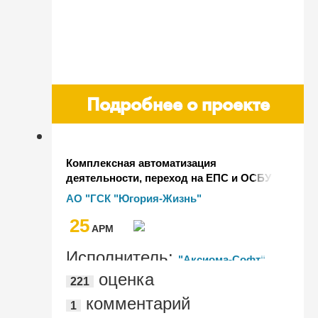
Подробнее о проекте
Комплексная автоматизация
деятельности, переход на ЕПС и ОСБУ
и внедрение XBRL в АО "ГСК "Югория-
АО "ГСК "Югория-Жизнь"
Жизнь"
25
AРМ
Исполнитель:
"Аксиома-Софт"
оценка
221
комментарий
1