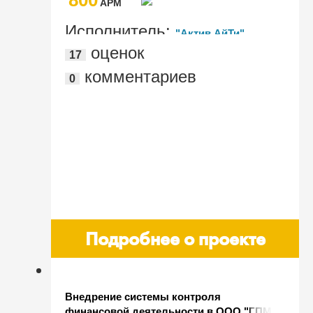
AРМ
Исполнитель:
"Актив АйТи"
оценок
17
комментариев
0
Подробнее о проекте
Внедрение системы контроля
финансовой деятельности в ООО "ГПМ