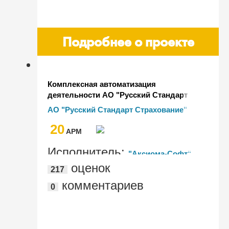
Подробнее о проекте
Комплексная автоматизация
деятельности АО "Русский Стандарт
Страхование" и переход на ЕПС и ОСБУ
АО "Русский Стандарт Страхование"
20
AРМ
Исполнитель:
"Аксиома-Софт"
оценок
217
комментариев
0