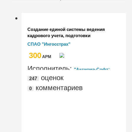
Создание единой системы ведения
кадрового учета, подготовки
регламентированной отчетности и
СПАО "Ингосстрах"
расчета заработной платы филиалов
300
СПАО "Ингосстрах"
AРМ
Исполнитель:
"Аксиома-Софт"
оценок
247
комментариев
0