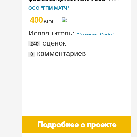
Матч" на базе "1С:Управление
ООО "ГПМ МАТЧ"
холдингом 8"
400
AРМ
Исполнитель:
"Аксиома-Софт"
оценок
240
комментариев
0
Подробнее о проекте