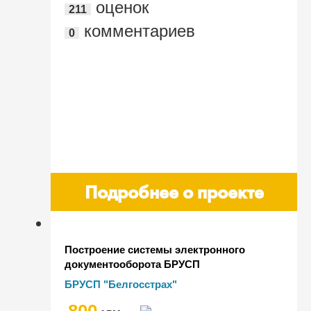
оценок
211
комментариев
0
Подробнее о проекте
Построение системы электронного
документооборота БРУСП
"Белгосстрах" на базе программного
БРУСП "Белгосстрах"
продукта "1С:Документооборот 8 КОРП
800
для Беларуси"