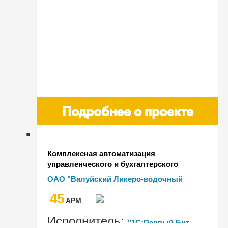
Подробнее о проекте
Комплексная автоматизация
управленческого и бухгалтерского
учета в ОАО "Валуйский ликеро-
ОАО "Валуйский Ликеро-водочный
водочный завод"
завод"
45
AРМ
Исполнитель:
"1С:Первый Бит,