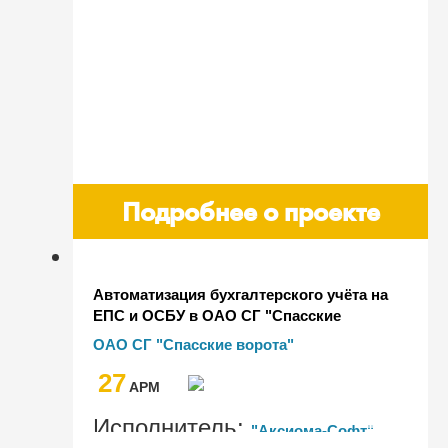
Подробнее о проекте
Автоматизация бухгалтерского учёта на
ЕПС и ОСБУ в ОАО СГ "Спасские
ворота"
ОАО СГ "Спасские ворота"
27
AРМ
Исполнитель:
"Аксиома-Софт"