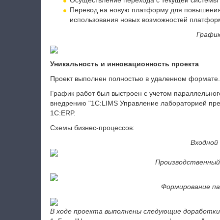
Осуществление перехода с текущей системы 
Перевод на новую платформу для повышения 
использования новых возможностей платфор
График
Уникальность и инновационность проекта
Проект выполнен полностью в удаленном формате.
График работ был выстроен с учетом параллельног
внедрению "1С:LIMS Управление лабораторией пре
1С:ERP.
Схемы бизнес-процессов:
Входной
Производственный
Формирование па
В ходе проекта выполнены следующие доработки