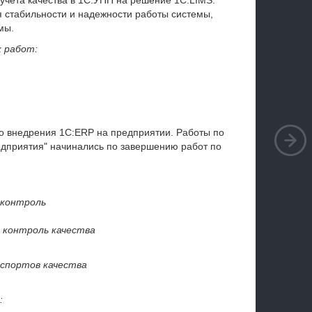
учета качества в 1С:УПП на решение 1С:LIMS.
стабильности и надежности работы системы,
мы.
 работ:
о внедрения 1С:ERP на предприятии. Работы по
дприятия" начинались по завершению работ по
 контроль
 контроль качества
спортов качества
: