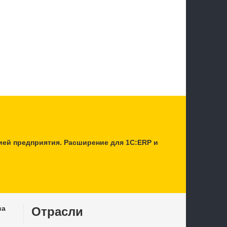
ией предприятия. Расширение для 1С:ERP и
ва
Отрасли