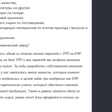
 качества;
клатуры на другую;
ции на складе;
овий хранения;
его сырья по поставщикам;
 входящих материалов по итогам прихода / выпуска и
хранения.
химический завод":
ось одним из этапов нашего перехода с УПП на ERP.
у на базе УПП и при переходе мы выбрали решение
ло нужно. За годы разработки собственного решения
у нас накопилось много нюансов, которые конечно
 глобальных в целом задач при внедрении как ERP,
 партионного учета, который обеспечил сквозное
овой продукцией. Также в рамках проекта одной из
ля сырья, ранее этот блок оформлялся только на