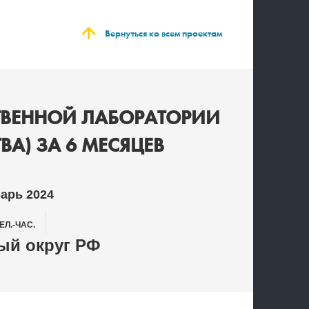
:
Вернуться ко всем проектам
ВЕННОЙ ЛАБОРАТОРИИ
А) ЗА 6 МЕСЯЦЕВ
варь 2024
ЕЛ.-ЧАС.
й округ РФ