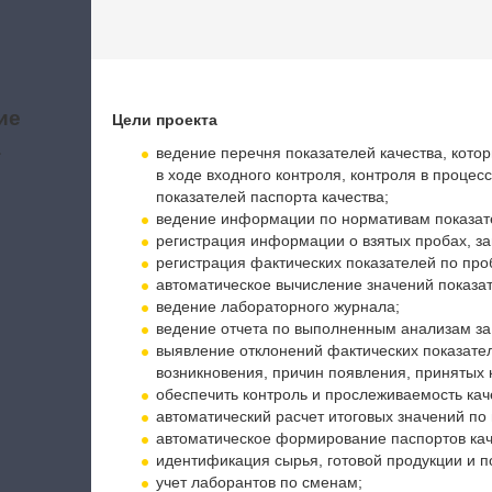
ие
Цели проекта
а
ведение перечня показателей качества, кото
в ходе входного контроля, контроля в процес
показателей паспорта качества;
ведение информации по нормативам показате
регистрация информации о взятых пробах, за
регистрация фактических показателей по про
автоматическое вычисление значений показа
ведение лабораторного журнала;
ведение отчета по выполненным анализам за
выявление отклонений фактических показател
возникновения, причин появления, принятых
обеспечить контроль и прослеживаемость кач
автоматический расчет итоговых значений по
автоматическое формирование паспортов каче
идентификация сырья, готовой продукции и п
учет лаборантов по сменам;