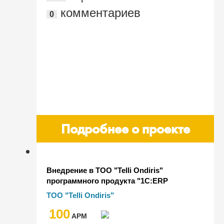
комментариев
0
Подробнее о проекте
Внедрение в ТОО "Telli Ondiris"
программного продукта "1С:ERP
Управление предприятием для
ТОО "Telli Ondiris"
Казахстана"
100
AРМ