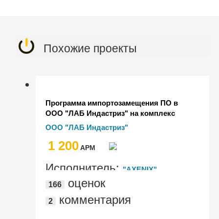
Похожие проекты
Программа импортозамещения ПО в
ООО "ЛАБ Индастриз" на комплекс
продуктов 1С
ООО "ЛАБ Индастриз"
1 200
AРМ
Исполнитель:
"АXENIX"
оценок
166
комментария
2