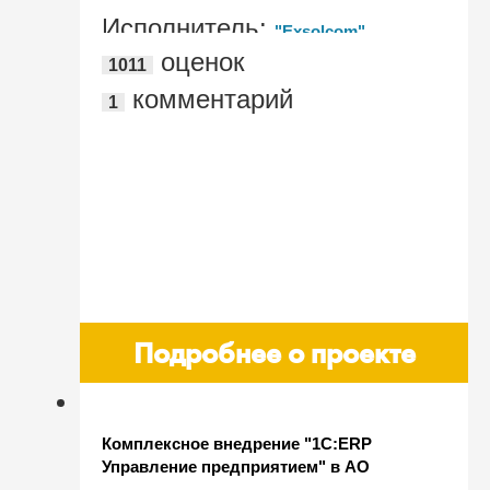
Исполнитель:
"Exsolcom"
оценок
1011
комментарий
1
Подробнее о проекте
Комплексное внедрение "1С:ERP
Управление предприятием" в АО
"Новотроицкий завод хромовых