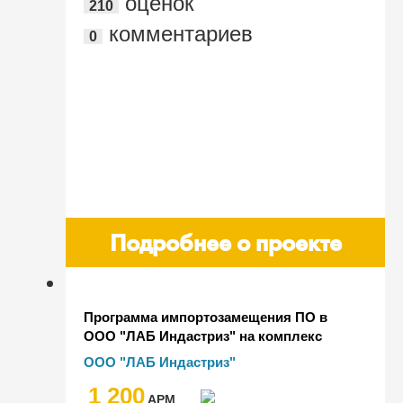
оценок
210
комментариев
0
Подробнее о проекте
Программа импортозамещения ПО в
ООО "ЛАБ Индастриз" на комплекс
продуктов 1С
ООО "ЛАБ Индастриз"
1 200
AРМ