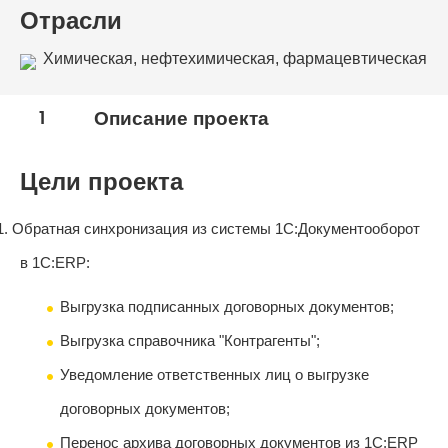
Отрасли
Химическая, нефтехимическая, фармацевтическая
промышленность
1
Описание проекта
Цели проекта
1.
Обратная синхронизация из системы 1С:Документооборот
в 1С:
ERP:
Выгрузка подписанных договорных документов;
Выгрузка справочника "Контрагенты";
Уведомление ответственных лиц о выгрузке
договорных документов;
Перенос архива договорных документов из 1С:
ERP