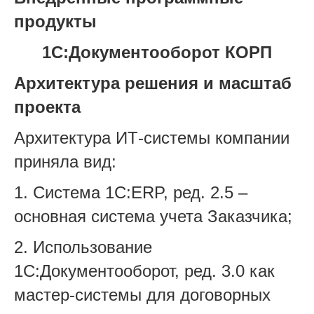
продукты
1С:Документооборот КОРП
Архитектура решения и масштаб
проекта
Архитектура ИТ-системы компании
приняла вид:
1. Система 1С:ERP, ред. 2.5 –
основная система учета Заказчика;
2. Использование
1С:Документооборот, ред. 3.0 как
мастер-системы для договорных