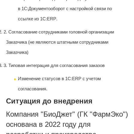
в 1С:Документооборот с настройкой связи по
ссылке из 1С:
ERP
.
2.
2.
Согласование сотрудниками головной организации
Заказчика (не являются штатными сотрудниками
Заказчика)
3.
3.
Типовая интеграция для согласования заказов
Изменение статусов в 1С:
ERP
с учетом
согласования.
Ситуация до внедрения
Компания "БиоДжет" (ГК "ФармЭко")
основана в 2022 году для