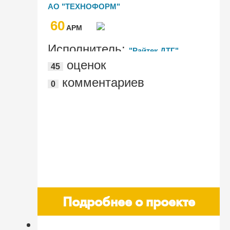
АО "ТЕХНОФОРМ"
60
AРМ
Исполнитель:
"Райтек ДТГ"
оценок
45
комментариев
0
Подробнее о проекте