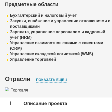
Предметные области
Бухгалтерский и налоговый учет
Закупки, снабжение и управление отношениями с
поставщиками
Зарплата, управление персоналом и кадровый
учет (HRM)
Управление взаимоотношениями с клиентами
(CRM)
Управление складской логистикой (WMS)
Управление торговлей
Отрасли
ПОКАЗАТЬ ЕЩЕ 1
Торговля
Химическая, нефтехимическая, фармацевтическая
1
Описание проекта
промышленность