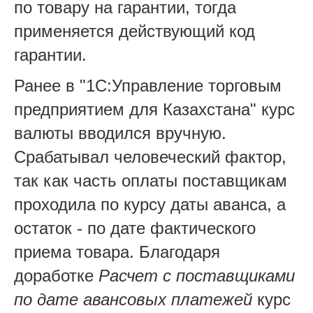
по товару на гарантии, тогда
применяется действующий код
гарантии.
Ранее в "1С:Управление торговым
предприятием для Казахстана" курс
валюты вводился вручную.
Срабатывал человеческий фактор,
так как часть оплаты поставщикам
проходила по курсу даты аванса, а
остаток - по дате фактического
приема товара. Благодаря
доработке
Расчет с поставщиками
по дате авансовых платежей
курс