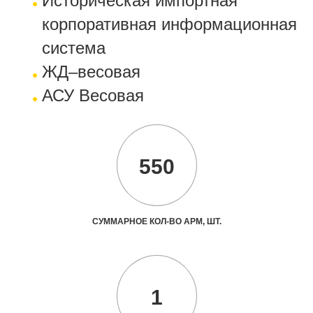
Историческая импортная
корпоративная информационная
система
ЖД–весовая
АСУ Весовая
550
СУММАРНОЕ КОЛ-ВО АРМ, ШТ.
1