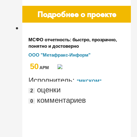
Подробнее о проекте
МСФО отчетность: быстро, прозрачно,
понятно и достоверно
ООО "Метафракс-Информ"
50
AРМ
Исполнитель:
"МКСКОМ"
оценки
2
комментариев
0