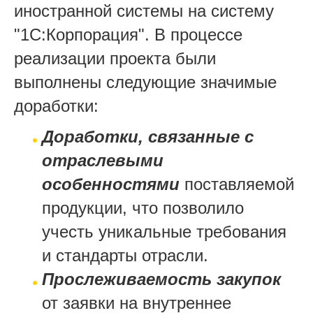
иностранной системы на систему
"1С:Корпорация". В процессе
реализации проекта были
выполнены следующие значимые
доработки:
Доработки, связанные с
отраслевыми
особенностями
поставляемой
продукции, что позволило
учесть уникальные требования
и стандарты отрасли.
Прослеживаемость закупок
от заявки на внутреннее