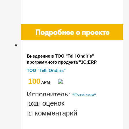
Подробнее о проекте
Внедрение в ТОО "Telli Ondiris"
программного продукта "1С:ERP
Управление предприятием для
ТОО "Telli Ondiris"
Казахстана"
100
AРМ
Исполнитель:
"Exsolcom"
оценок
1011
комментарий
1