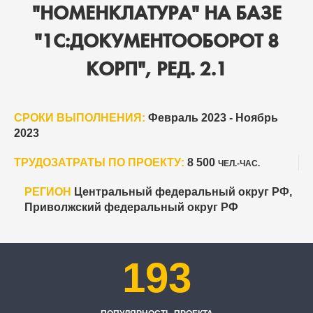
"НОМЕНКЛАТУРА" НА БАЗЕ
"1С:ДОКУМЕНТООБОРОТ 8
КОРП", РЕД. 2.1
СРОКИ ВЫПОЛНЕНИЯ:
Февраль 2023 - Ноябрь
2023
ТРУДОЗАТРАТЫ ПО ПРОЕКТУ:
8 500
ЧЕЛ.-ЧАС.
РЕГИОН
Центральный федеральный округ РФ,
Приволжский федеральный округ РФ
193