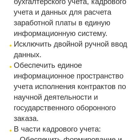
бухгалтерского учета, кадрового
учета и данных для расчета
заработной платы в единую
информационную систему.
Исключить двойной ручной ввод
данных.
Обеспечить единое
информационное пространство
учета исполнения контрактов по
научной деятельности и
государственного оборонного
заказа.
В части кадрового учета:
Обеспечить формирование и