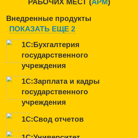
РАБОЧИХ МЕСТ (
APM
)
Внедренные продукты
ПОКАЗАТЬ ЕЩЕ 2
1С:Бухгалтерия
государственного
учреждения
1С:Зарплата и кадры
государственного
учреждения
1С:Свод отчетов
1С:Университет