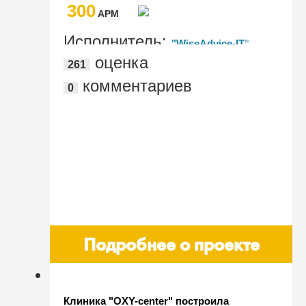
300
AРМ
Исполнитель:
"WiseAdvice-IT"
оценка
261
комментариев
0
Подробнее о проекте
Клиника "OXY-center" построила