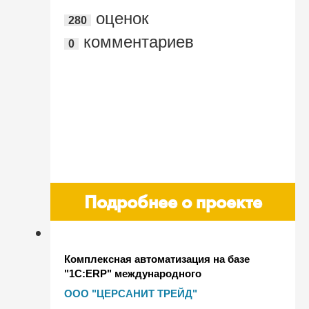
оценок
280
комментариев
0
Подробнее о проекте
Комплексная автоматизация на базе
"1С:ERP" международного
предприятия CERSANIT в условиях
ООО "ЦЕРСАНИТ ТРЕЙД"
"удаленки"