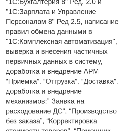
"1С:Бухгалтерия 8" Ред. 2.0 и
"1С:Зарплата и Управление
Персоналом 8" Ред 2.5, написание
правил обмена данными в
"1C:Комплексная автоматизация",
выверка и внесения частичных
первичных данных в систему,
доработка и внедрение АРМ
“Приемка”, “Отгрузка”, “Доставка”,
доработка и внедрение
механизмов:” Заявка на
расходование ДС”, “Производство
без заказа”, “Корректировка
стоимости товаров”, “Помощник