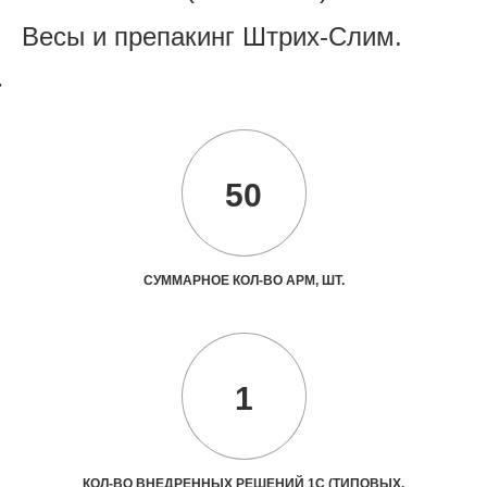
Весы и препакинг Штрих-Слим.
·
50
СУММАРНОЕ КОЛ-ВО АРМ, ШТ.
1
КОЛ-ВО ВНЕДРЕННЫХ РЕШЕНИЙ 1С (ТИПОВЫХ,