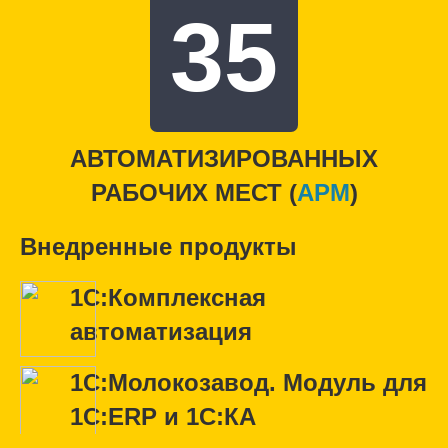
35
АВТОМАТИЗИРОВАННЫХ
РАБОЧИХ МЕСТ (
APM
)
Внедренные продукты
1С:Комплексная
автоматизация
1С:Молокозавод. Модуль для
1С:ERP и 1С:КА