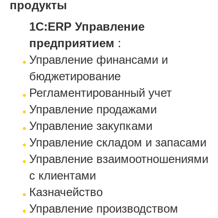
продукты
1С:ERP Управление
предприятием
:
Управление финансами и
бюджетирование
Регламентированный учет
Управление продажами
Управление закупками
Управление складом и запасами
Управление взаимоотношениями
с клиентами
Казначейство
Управление производством