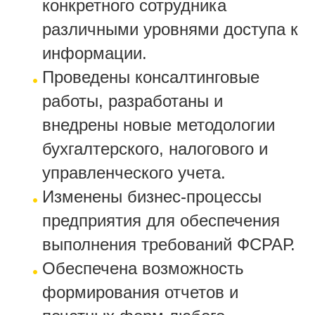
конкретного сотрудника
различными уровнями доступа к
информации.
Проведены консалтинговые
работы, разработаны и
внедрены новые методологии
бухгалтерского, налогового и
управленческого учета.
Изменены бизнес-процессы
предприятия для обеспечения
выполнения требований ФСРАР.
Обеспечена возможность
формирования отчетов и