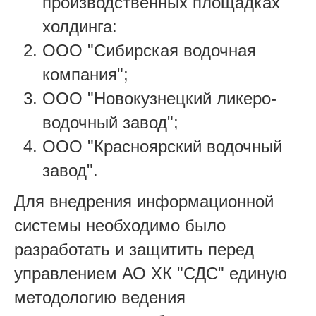
производственных площадках
холдинга:
ООО "Сибирская водочная
компания";
ООО "Новокузнецкий ликеро-
водочный завод";
ООО "Красноярский водочный
завод".
Для внедрения информационной
системы необходимо было
разработать и защитить перед
управлением АО ХК "СДС" единую
методологию ведения