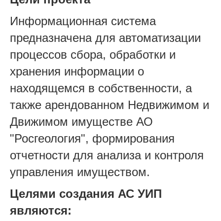
Информационная система
предназначена для автоматизации
процессов сбора, обработки и
хранения информации о
находящемся в собственности, а
также арендованном Недвижимом и
Движимом имуществе АО
"Росгеология", формирования
отчетности для анализа и контроля
управления имуществом.
Целями создания АС УИП
являются: