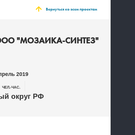
Вернуться ко всем проектам
ООО "МОЗАИКА-СИНТЕЗ"
прель 2019
0
ЧЕЛ.-ЧАС.
й округ РФ