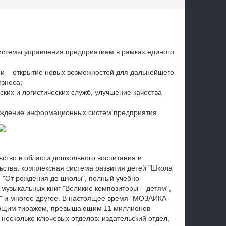
стемы управления предприятием в рамках единого
и – открытие новых возможностей для дальнейшего
знеса;
их и логистических служб, улучшение качества
вождение информационных систем предприятия.
ство в области дошкольного воспитания и
ьства: комплексная система развития детей "Школа
 "От рождения до школы", полный учебно-
 музыкальных книг "Великие композиторы – детям",
тр" и многое другое. В настоящее время "МОЗАИКА-
общим тиражом, превышающим 11 миллионов
несколько ключевых отделов: издательский отдел,