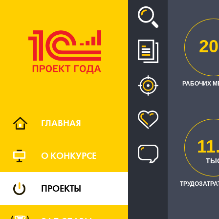
Проект
20
"КОМПЛЕК
РАБОЧИХ М
ГЛАВНАЯ
11
О КОНКУРСЕ
ТЫ
ТРУДОЗАТРАТ
ПРОЕКТЫ
Заказчик