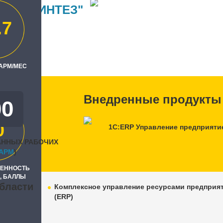
ИКА-СИНТЕЗ"
.7
ль
"
 АРМ/МЕС
Внедренные продукты
00
0
1С:ERP Управление предприяти
АННЫХ РАБОЧИХ
APM
)
РЕННОСТЬ
, БАЛЛЫ
бласти
Комплексное управление ресурсами предприя
(ERP)