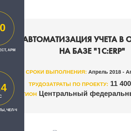
0
СНАЯ АВТОМАТИЗАЦИЯ УЧЕТА В 
НА БАЗЕ "1С:ERP"
ЕСТ, АРМ
СРОКИ ВЫПОЛНЕНИЯ:
Апрель 2018 - А
11 40
ТРУДОЗАТРАТЫ ПО ПРОЕКТУ:
.4
Центральный федеральны
РЕГИОН
С
Ы, ЧЕЛ-Ч