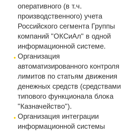
оперативного (в т.ч.
производственного) учета
Российского сегмента Группы
компаний "ОКСиАл" в одной
информационной системе.
Организация
автоматизированного контроля
лимитов по статьям движения
денежных средств (средствами
типового функционала блока
"Казначейство").
Организация интеграции
информационной системы