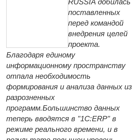
RUSSIA добилась
поставленных
перед командой
внедрения целей
проекта.
Благодаря единому
информационному пространству
отпала необходимость
формирования и анализа данных из
разрозненных
программ.
Большинство данных
теперь вводятся в "1С:ERP" в
режиме реального времени, и в
результате повышен уровень