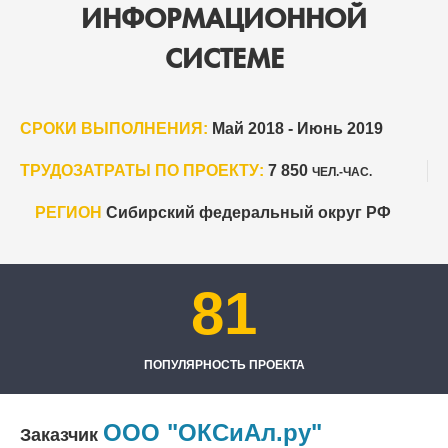
ИНФОРМАЦИОННОЙ
СИСТЕМЕ
СРОКИ ВЫПОЛНЕНИЯ:
Май 2018 - Июнь 2019
ТРУДОЗАТРАТЫ ПО ПРОЕКТУ:
7 850
ЧЕЛ.-ЧАС.
РЕГИОН
Сибирский федеральный округ РФ
81
ПОПУЛЯРНОСТЬ ПРОЕКТА
ООО "ОКСиАл.ру"
Заказчик