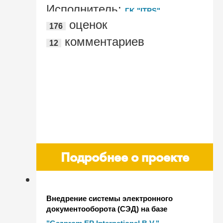
Исполнитель:
ГK "ITPS"
оценок
176
комментариев
12
Подробнее о проекте
Внедрение системы электронного
документооборота (СЭД) на базе
"1С:Документооборот 8" в Gazprom EP