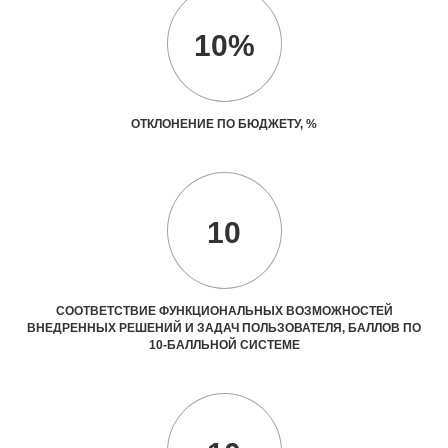
10%
ОТКЛОНЕНИЕ ПО БЮДЖЕТУ, %
10
СООТВЕТСТВИЕ ФУНКЦИОНАЛЬНЫХ ВОЗМОЖНОСТЕЙ
ВНЕДРЕННЫХ РЕШЕНИЙ И ЗАДАЧ ПОЛЬЗОВАТЕЛЯ, БАЛЛОВ ПО
10-БАЛЛЬНОЙ СИСТЕМЕ