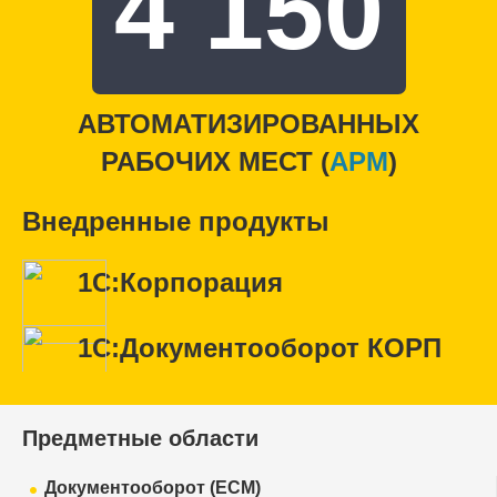
4 150
АВТОМАТИЗИРОВАННЫХ
РАБОЧИХ МЕСТ (
APM
)
Внедренные продукты
1С:Корпорация
1С:Документооборот КОРП
Предметные области
Документооборот (ECM)