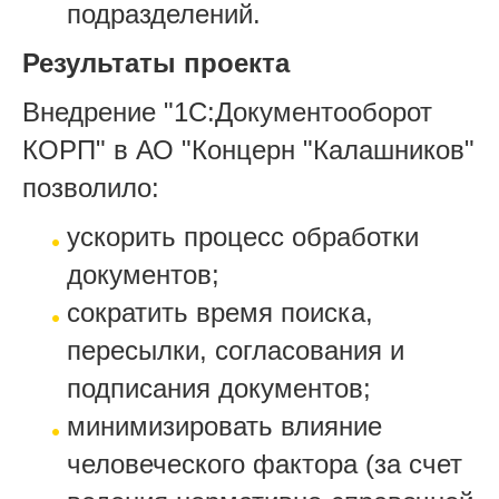
подразделений.
Результаты проекта
Внедрение "1С:Документооборот
КОРП" в АО "Концерн "Калашников"
позволило:
ускорить процесс обработки
документов;
сократить время поиска,
пересылки, согласования и
подписания документов;
минимизировать влияние
человеческого фактора (за счет