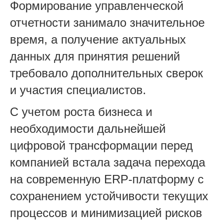
Формирование управленческой
отчетности занимало значительное
время, а получение актуальных
данных для принятия решений
требовало дополнительных сверок
и участия специалистов.
С учетом роста бизнеса и
необходимости дальнейшей
цифровой трансформации перед
компанией встала задача перехода
на современную ERP-платформу с
сохранением устойчивости текущих
процессов и минимизацией рисков