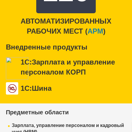
АВТОМАТИЗИРОВАННЫХ
РАБОЧИХ МЕСТ (
APM
)
Внедренные продукты
1С:Зарплата и управление
персоналом КОРП
1С:Шина
Предметные области
Зарплата, управление персоналом и кадровый
учет (HRM)