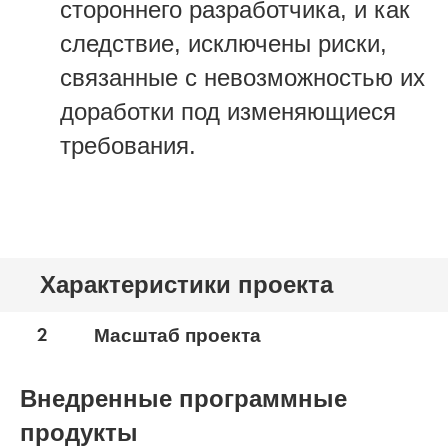
стороннего разработчика, и как
следствие, исключены риски,
связанные с невозможностью их
доработки под изменяющиеся
требования.
Характеристики проекта
2
Масштаб проекта
Внедренные программные
продукты