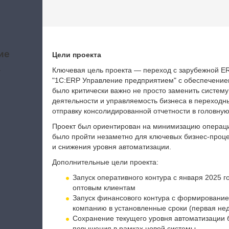
ие
Цели проекта
а
Ключевая цель проекта — переход с зарубежной E
"1С:ERP Управление предприятием" с обеспечение
было критически важно не просто заменить систему
деятельности и управляемость бизнеса в переходн
отправку консолидированной отчетности в головну
Проект был ориентирован на минимизацию операци
было пройти незаметно для ключевых бизнес-процес
и снижения уровня автоматизации.
Дополнительные цели проекта:
Запуск оперативного контура с января 2025 г
оптовым клиентам
Запуск финансового контура с формирование
компанию в установленные сроки (первая не
Сохранение текущего уровня автоматизации 
повышения в рамках новой системы