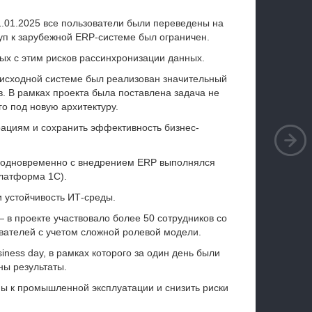
.01.2025 все пользователи были переведены на
уп к зарубежной ERP-системе был ограничен.
ых с этим рисков рассинхронизации данных.
исходной системе был реализован значительный
. В рамках проекта была поставлена задача не
го под новую архитектуру.
рациям и сохранить эффективность бизнес-
одновременно с внедрением ERP выполнялся
латформа 1С).
 устойчивость ИТ-среды.
 в проекте участвовало более 50 сотрудников со
ователей с учетом сложной ролевой модели.
ness day, в рамках которого за один день были
ы результаты.
мы к промышленной эксплуатации и снизить риски