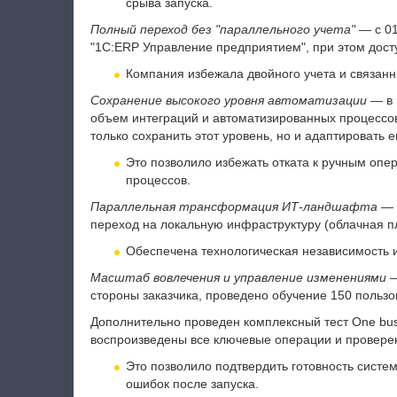
срыва запуска.
Полный переход без "параллельного учета"
— с 01
"1С:ERP Управление предприятием", при этом дост
Компания избежала двойного учета и связанн
Сохранение высокого уровня автоматизации
— в 
объем интеграций и автоматизированных процессов
только сохранить этот уровень, но и адаптировать е
Это позволило избежать отката к ручным опе
процессов.
Параллельная трансформация ИТ-ландшафта
— 
переход на локальную инфраструктуру (облачная п
Обеспечена технологическая независимость и
Масштаб вовлечения и управление изменениями
—
стороны заказчика, проведено обучение 150 польз
Дополнительно проведен комплексный тест One busi
воспроизведены все ключевые операции и проверен
Это позволило подтвердить готовность систе
ошибок после запуска.