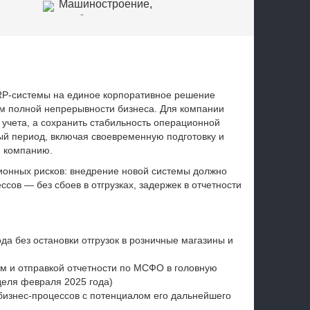
Машиностроение,
приборостроение
Торговля
RP-системы на единое корпоративное решение
м полной непрерывности бизнеса. Для компании
 учета, а сохранить стабильность операционной
ый период, включая своевременную подготовку и
ю компанию.
онных рисков: внедрение новой системы должно
сов — без сбоев в отгрузках, задержек в отчетности
ода без остановки отгрузок в розничные магазины и
м и отправкой отчетности по МСФО в головную
деля февраля 2025 года)
бизнес-процессов с потенциалом его дальнейшего