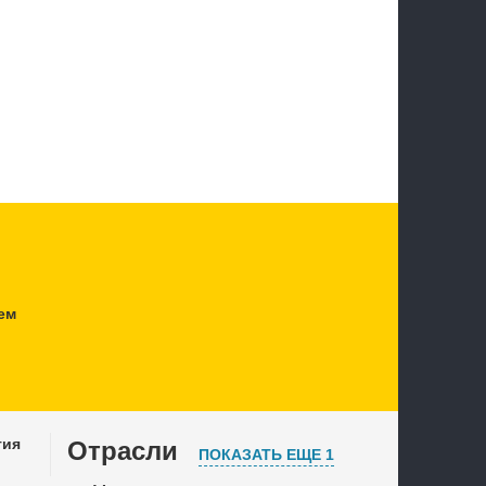
ем
тия
Отрасли
ПОКАЗАТЬ ЕЩЕ 1