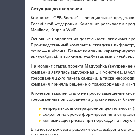
Ситуация до внедрения
Компания "СЕБ-Восток" — официальный представи
Российской Федерации. Компания развивает и продви
Moulinex, Krups и WMF.
Основные направления деятельности включают прои
Производственный комплекс и складская инфрастру
офис — в Москва. Бизнес компании характеризуетс
дистрибуцией и высокими требованиями к стабильн
На момент старта проекта
Matryoshka (внутреннее 
компании являлась зарубежная ERP-система. В ус
требования 12-го пакета санкций, а также необход
компания приняла решение о трансформации ИТ-л
Ключевой задачей стало не просто замещение сист
требованиям при сохранении управляемости бизне
непрерывность операционной деятельности (п
сохранение сроков формирования и отправки
минимизация рисков при переходе на новую 
В качестве целевого решения была выбрана связка