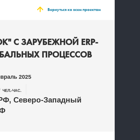
Вернуться ко всем проектам
К" С ЗАРУБЕЖНОЙ ERP-
ОБАЛЬНЫХ ПРОЦЕССОВ
евраль 2025
0
ЧЕЛ.-ЧАС.
РФ, Северо-Западный
РФ