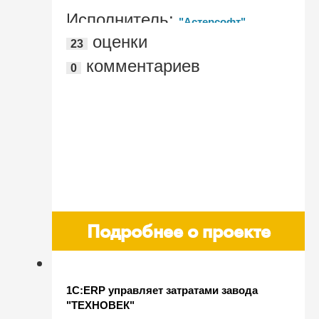
Исполнитель:
"Астерсофт"
оценки
23
комментариев
0
Подробнее о проекте
1С:ERP управляет затратами завода
"ТЕХНОВЕК"