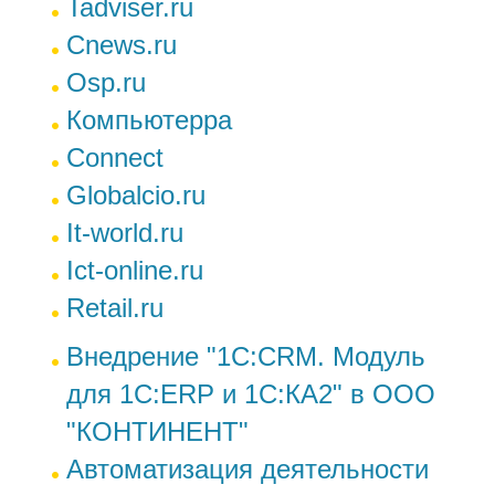
Tadviser.ru
Cnews.ru
Osp.ru
Компьютерра
Сonnect
Globalcio.ru
It-world.ru
Ict-online.ru
Retail.ru
Внедрение "1С:CRM. Модуль
для 1С:ERP и 1С:КА2" в ООО
"КОНТИНЕНТ"
Автоматизация деятельности