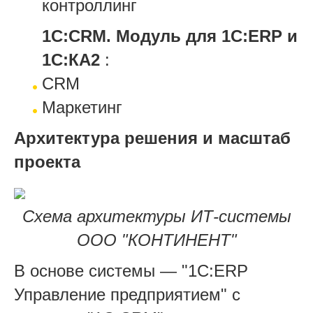
контроллинг
1С:CRM. Модуль для 1С:ERP и
1С:КА2
:
CRM
Маркетинг
Архитектура решения и масштаб
проекта
Схема архитектуры ИТ-системы
ООО "КОНТИНЕНТ"
В основе системы — "1С:ERP
Управление предприятием" с