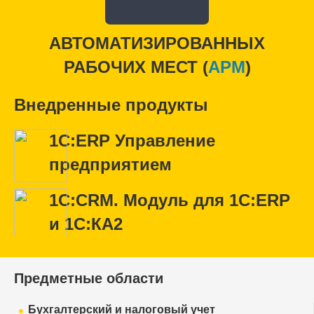
АВТОМАТИЗИРОВАННЫХ
РАБОЧИХ МЕСТ (
APM
)
Внедренные продукты
1С:ERP Управление
предприятием
1С:CRM. Модуль для 1С:ERP
и 1С:КА2
Предметные области
Бухгалтерский и налоговый учет