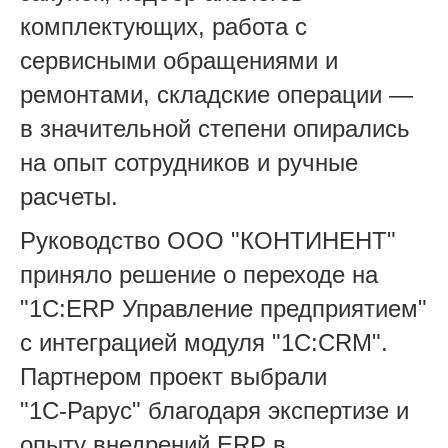
комплектующих, работа с
сервисными обращениями и
ремонтами, складские операции —
в значительной степени опирались
на опыт сотрудников и ручные
расчеты.
Руководство ООО "КОНТИНЕНТ"
приняло решение о переходе на
"1С:ERP Управление предприятием"
с интеграцией модуля "1С:CRM".
Партнером проект выбрали
"1С‑Рарус" благодаря экспертизе и
опыту внедрений ERP в