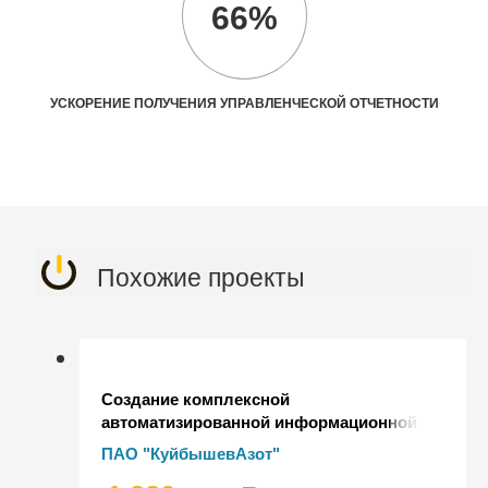
66%
УСКОРЕНИЕ ПОЛУЧЕНИЯ УПРАВЛЕНЧЕСКОЙ ОТЧЕТНОСТИ
Похожие проекты
Создание комплексной
автоматизированной информационной
системы на базе "1С:Корпорация" и
ПАО "КуйбышевАзот"
отраслевых решений "1С" в части