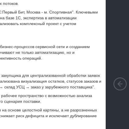
 потоков.
С:Первый Бит, Москва - м. Спортивная". Ключевыми
а базе 1С, экспертиза в автоматизации
ализовать комплексный проект с учетом
 бизнес-процессов сервисной сети и созданием
чивают не только автоматизацию, но и
ективность операций.
 закупщика для централизованной обработки заявок
ализована визуализация остатков, статусов заказов и
→ склад УСЦ → заказ у зарубежного поставщика".
ое рабочее пространство с возможностью анализа
о сценария поставки.
 на основе целостной картины, а не разрозненных
, снижает риск дефицита и исключает дублирование