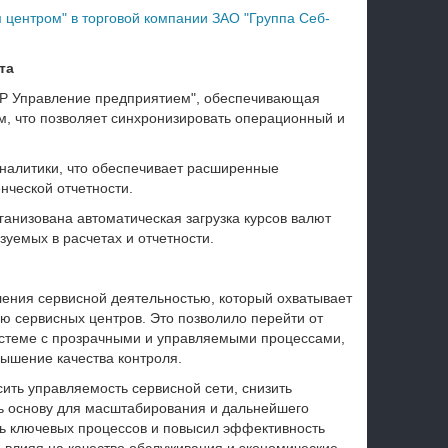
 центром" в торговой компании ЗАО "Группа Себ-
та
ERP Управление предприятием", обеспечивающая
м, что позволяет синхронизировать операционный и
налитики, что обеспечивает расширенные
нческой отчетности.
ганизована автоматическая загрузка курсов валют
уемых в расчетах и отчетности.
ения сервисной деятельностью, который охватывает
ью сервисных центров. Это позволило перейти от
истеме с прозрачными и управляемыми процессами,
ышение качества контроля.
ть управляемость сервисной сети, снизить
ь основу для масштабирования и дальнейшего
ть ключевых процессов и повысил эффективность