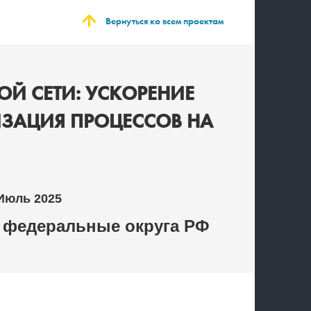
Вернуться ко всем проектам
Й СЕТИ: УСКОРЕНИЕ
ИЗАЦИЯ ПРОЦЕССОВ НА
 Июль 2025
 федеральные округа РФ