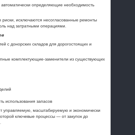
я, автоматически определяющие необходимость
 риски, исключаются несогласованные ремонты
оль над затратными операциями.
ов
тей с донорских складов для дорогостоящих и
ступные комплектующие-заменители из существующих
делий
ть использования запасов
т управляемую, масштабируемую и экономически
оторой ключевые процессы — от закупок до
.