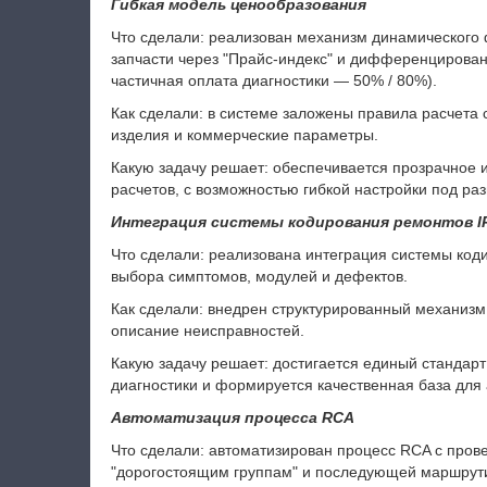
Гибкая модель ценообразования
Что сделали: реализован механизм динамического
запчасти через "Прайс-индекс" и дифференцирова
частичная оплата диагностики — 50% / 80%).
Как сделали: в системе заложены правила расчета
изделия и коммерческие параметры.
Какую задачу решает: обеспечивается прозрачное 
расчетов, с возможностью гибкой настройки под ра
Интеграция системы кодирования ремонтов I
Что сделали: реализована интеграция системы код
выбора симптомов, модулей и дефектов.
Как сделали: внедрен структурированный механизм
описание неисправностей.
Какую задачу решает: достигается единый стандар
диагностики и формируется качественная база для
Автоматизация процесса RCA
Что сделали: автоматизирован процесс RCA с пров
"дорогостоящим группам" и последующей маршрути