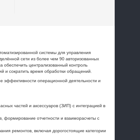
втоматизированной системы для управления
елённой сети из более чем 90 авторизованных
ла обеспечить централизованный контроль
ий и сократить время обработки обращений.
е эффективности операционной деятельности и
асных частей и аксессуаров (ЗИП) с интеграцией в
в, формирование отчетности и взаиморасчеты с
вания ремонтов, включая дорогостоящие категории