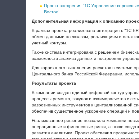
Проект внедрения "1С:Управление сервисным
Восток"
Дополнительная информация к описанию проек
В рамках проекта реализована интеграция с "1С:
обмен данными по заказам, реализациям и остатка
учетный контуры.
Также система интегрирована с решением бизнес-а
возможности анализа данных и построения управле
Для корректного выполнения расчетов в системе ор
Центрального банка Российской Федерации, использ
Результаты проекта
В компании создан единый цифровой контур управл
процессы ремонта, закупок и взаиморасчетов с сет
разрозненных инструментов к централизованной с
обеспечив существенное ускорение операций и пов
Реализованное решение позволило компании повыси
операционные и финансовые риски, а также создат
развития аналитики. Проект обеспечил прозрачнос