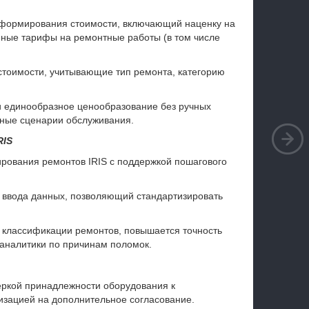
 формирования стоимости, включающий наценку на
нные тарифы на ремонтные работы (в том числе
 стоимости, учитывающие тип ремонта, категорию
и единообразное ценообразование без ручных
зные сценарии обслуживания.
RIS
ирования ремонтов IRIS с поддержкой пошагового
 ввода данных, позволяющий стандартизировать
т классификации ремонтов, повышается точность
 аналитики по причинам поломок.
еркой принадлежности оборудования к
зацией на дополнительное согласование.