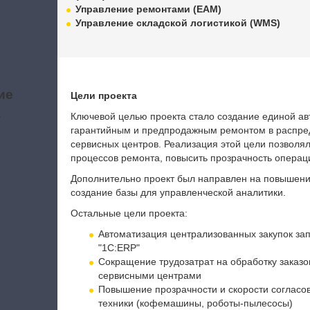
Управление ремонтами (EAM)
Управление складской логистикой (WMS)
ие
Цели проекта
а
Ключевой целью проекта стало создание единой а
гарантийным и предпродажным ремонтом в распред
сервисных центров. Реализация этой цели позволя
процессов ремонта, повысить прозрачность операц
Дополнительно проект был направлен на повышени
создание базы для управленческой аналитики.
Остальные цели проекта:
Автоматизация централизованных закупок зап
"1С:ERP"
Сокращение трудозатрат на обработку заказо
сервисными центрами
Повышение прозрачности и скорости согласо
техники (кофемашины, роботы-пылесосы)