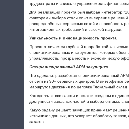
трудозатраты и снижало управляемость финансовых
Для реализации проекта был выбран интегратор "1
факторами выбора стали опыт внедрения решений н
распределённых сервисных сетей и способность ре
интеграционных требований и высокой нагрузки.
Уникальность и инновационность проекта
Проект отличается глубокой проработкой ключевых
специализированных инструментов, которые обеспе
управляемость, прозрачность и экономическую эфф
Специализированный АРМ закупщика
Что сделали: разработан специализированный АРМ
от сети из 90+ сервисных центров. В интерфейсе ре
маршрутов движения по цепочке "локальный склад 
Как сделали: все заявки и остатки сведены в един
доступности запасных частей и выбора оптимальног
Какую задачу решает: закупщик принимает решения
источников данных, что ускоряет обработку заявок
заказов.