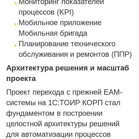
Мониторинг показателей
процессов (KPI)
Мобильное приложение
Мобильная бригада
Планирование технического
обслуживания и ремонтов (ППР)
Архитектура решения и масштаб
проекта
Проект перехода с прежней EAM-
системы на 1С:ТОИР КОРП стал
фундаментом в построении
целостной архитектуры решений
для автоматизации процессов