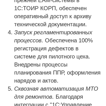
прежней EAM-системы в
1С:ТОИР КОРП, обеспечен
оперативный доступ к архиву
технической документации.
Запуск регламентированных
процессов.
Обеспечена 100%
регистрация дефектов в
системе для пилотного цеха.
Внедрены процессы
планирования ППР, оформления
нарядов и актов.
Сквозная автоматизация МТО
для ремонтов.
Благодаря
интеграции с "1С:Управление