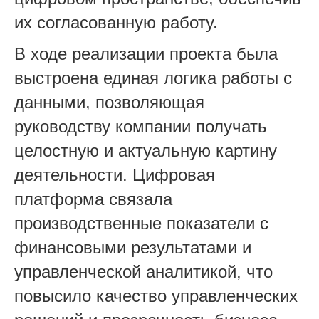
их согласованную работу.
В ходе реализации проекта была
выстроена единая логика работы с
данными, позволяюща
я
руководству компании получать
целостную и актуальную картину
деятельности. Цифровая
платформа связала
производственные показатели с
финансовыми результатами и
управленческой аналитикой, что
повысило качество управленческих