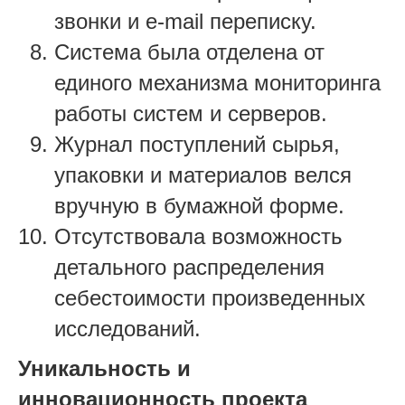
звонки и e-mail переписку.
Система была отделена от
единого механизма мониторинга
работы систем и серверов.
Журнал поступлений сырья,
упаковки и материалов велся
вручную в бумажной форме.
Отсутствовала возможность
детального распределения
себестоимости произведенных
исследований.
Уникальность и
инновационность проекта