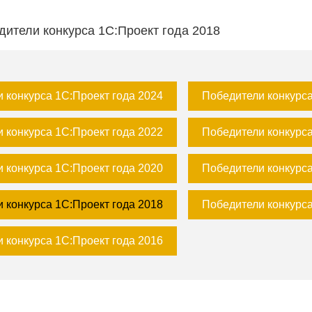
дители конкурса 1С:Проект года 2018
 конкурса 1С:Проект года 2024
Победители конкурса
 конкурса 1С:Проект года 2022
Победители конкурса
 конкурса 1С:Проект года 2020
Победители конкурса
 конкурса 1С:Проект года 2018
Победители конкурса
 конкурса 1С:Проект года 2016