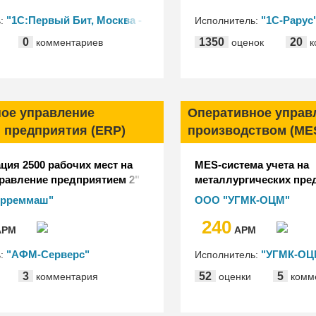
"1С:Первый Бит, Москва -
"1С-Рарус
ь:
Исполнитель:
ская"
0
1350
20
комментариев
оценок
к
ое управление
Оперативное управ
 предприятия (ERP)
производством (ME
ция 2500 рабочих мест на
MES-система учета на
равление предприятием 2"
металлургических пре
елдорреммаш" (ГК
орреммаш"
ООО "УГМК-ОЦМ"
240
РМ
АРМ
"АФМ-Серверс"
"УГМК-ОЦ
ь:
Исполнитель:
3
52
5
комментария
оценки
комм