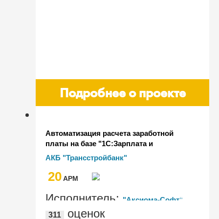
Подробнее о проекте
Автоматизация расчета заработной
платы на базе "1С:Зарплата и
управление персоналом КОРП" в АКБ
АКБ "Трансстройбанк"
"Трансстройбанк"
20
AРМ
Исполнитель:
"Аксиома-Софт"
оценок
311