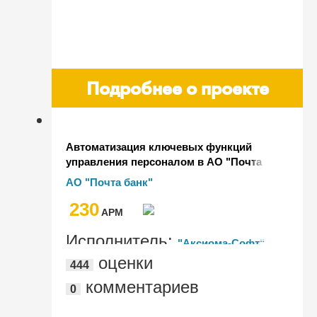
Подробнее о проекте
Автоматизация ключевых функций
управления персоналом в АО "Почта
Банк" на базе "1С:ЗУП 3.1"
АО "Почта банк"
230
AРМ
Исполнитель:
"Аксиома-Софт"
оценки
444
комментариев
0