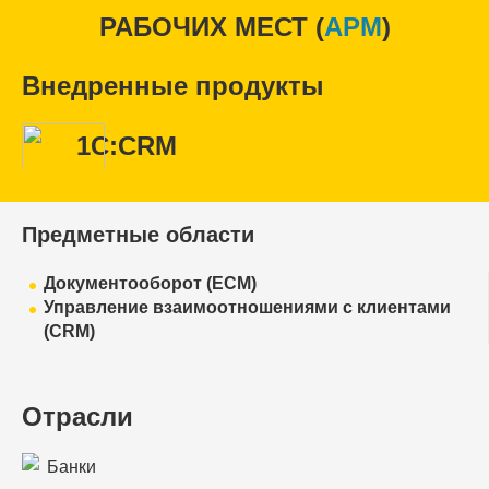
РАБОЧИХ МЕСТ (
APM
)
Внедренные продукты
1С:CRM
Предметные области
Документооборот (ECM)
Управление взаимоотношениями с клиентами
(CRM)
Отрасли
Банки