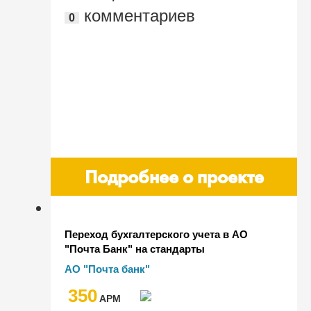
комментариев
0
Подробнее о проекте
Переход бухгалтерского учета в АО
"Почта Банк" на стандарты
МСФО-16.Автоматизация учета
АО "Почта банк"
договоров аренды
350
AРМ