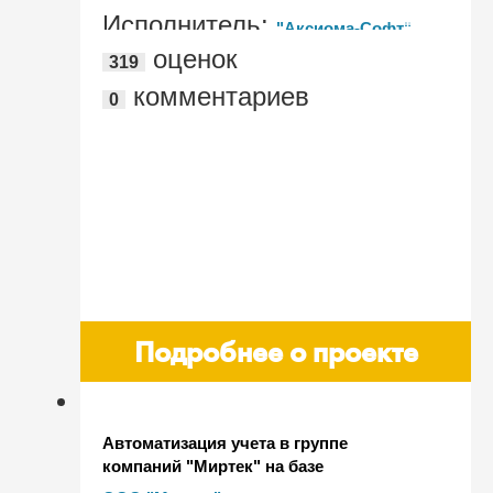
Исполнитель:
"Аксиома-Софт"
оценок
319
комментариев
0
Подробнее о проекте
Автоматизация учета в группе
компаний "Миртек" на базе
программных продуктов "1С:ERP