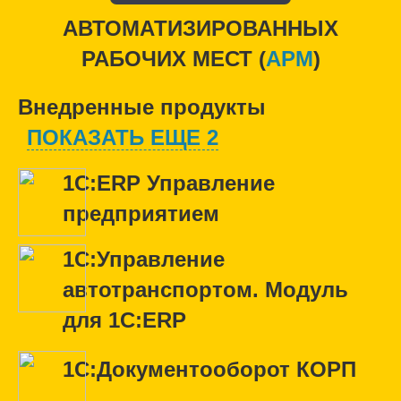
АВТОМАТИЗИРОВАННЫХ
РАБОЧИХ МЕСТ (
APM
)
Внедренные продукты
ПОКАЗАТЬ ЕЩЕ 2
1С:ERP Управление
предприятием
1С:Управление
автотранспортом. Модуль
для 1С:ERP
1С:Документооборот КОРП