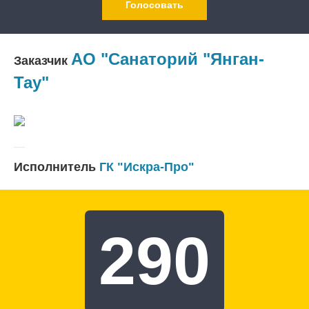
Голосовать
АО "Санаторий "Янган-
Заказчик
Тау"
Исполнитель
ГК "Искра-Про"
290