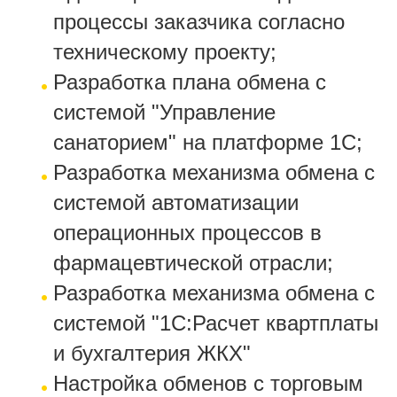
процессы заказчика согласно
техническому проекту;
Разработка плана обмена с
системой "Управление
санаторием" на платформе 1С;
Разработка механизма обмена с
системой автоматизации
операционных процессов в
фармацевтической отрасли;
Разработка механизма обмена с
системой "1С:Расчет квартплаты
и бухгалтерия ЖКХ"
Настройка обменов с торговым