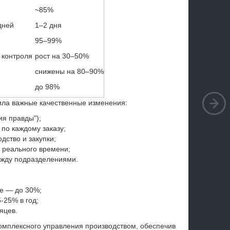
~85%
дней
1–2 дня
95–99%
з контроля
рост на 30–50%
снижены на 80–90%
до 98%
ила важные качественные изменения:
ия правды");
по каждому заказу;
дство и закупки;
 реального времени;
жду подразделениями.
ие — до 30%;
-25% в год;
яцев.
омплексного управления производством, обеспечив