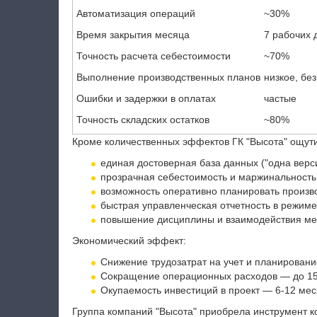
Автоматизация операций
~30%
Время закрытия месяца
7 рабочих 
Точность расчета себестоимости
~70%
Выполнение производственных планов
низкое, бе
Ошибки и задержки в оплатах
частые
Точность складских остатков
~80%
Кроме количественных эффектов ГК "Высота" ощут
единая достоверная база данных ("одна верс
прозрачная себестоимость и маржинальность 
возможность оперативно планировать произво
быстрая управленческая отчетность в режиме
повышение дисциплины и взаимодействия ме
Экономический эффект:
Снижение трудозатрат на учет и планирован
Сокращение операционных расходов — до 15
Окупаемость инвестиций в проект — 6-12 мес
Группа компаний "Высота" приобрела инструмент к