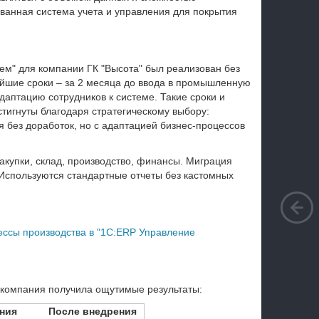
ванная система учета и управления для покрытия
м" для компании ГК "Высота" был реализован без
айшие сроки – за 2 месяца до ввода в промышленную
аптацию сотрудников к системе. Такие сроки и
тигнуты благодаря стратегическому выбору:
 без доработок, но с адаптацией бизнес-процессов
акупки, склад, производство, финансы. Миграция
Используются стандартные отчеты без кастомных
ессы производства в "1С:ERP Управление
 компания получила ощутимые результаты:
ния
После внедрения