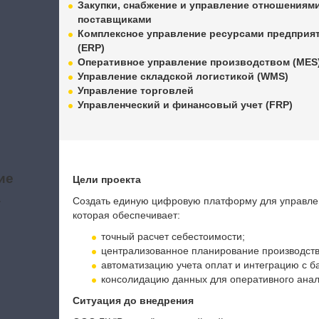
Закупки, снабжение и управление отношениями
поставщиками
Комплексное управление ресурсами предприя
(ERP)
Оперативное управление производством (MES
Управление складской логистикой (WMS)
Управление торговлей
Управленческий и финансовый учет (FRP)
ие
Цели проекта
а
Создать единую цифровую платформу для управленч
которая обеспечивает:
точный расчет себестоимости;
централизованное планирование производства
автоматизацию учета оплат и интеграцию с б
консолидацию данных для оперативного анал
Ситуация до внедрения