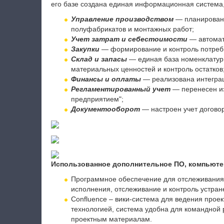
его базе создана единая информационная система
Управление производством
— планировани
полуфабрикатов и монтажных работ;
Учет затрат и себестоимости
— автомат
Закупки
— формирование и контроль потребн
Склад и запасы
— единая база номенклатур
материальных ценностей и контроль остатков
Финансы и оплаты
— реализована интеграц
Регламентированный учет
— перенесен из
предприятием";
Документооборот
— настроен учет догово
Использованное дополнительное ПО, компьюте
Программное обеспечение для отслеживания с
исполнения, отслеживание и контроль устран
Confluence – вики-система для ведения проек
технологией, система удобна для командной
проектным материалам.