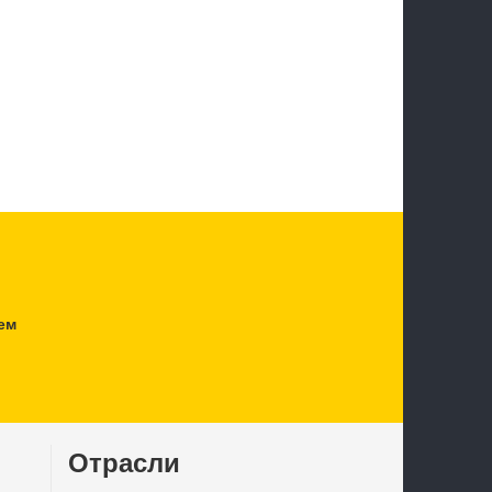
ем
Отрасли