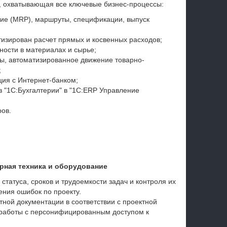
, охватывающая все ключевые бизнес-процессы:
е (MRP), маршруты, спецификации, выпуск
изирован расчет прямых и косвенных расходов;
ости в материалах и сырье;
ы, автоматизированное движение товарно-
;
ия с Интернет-банком;
 "1С:Бухгалтерии" в "1С:ERP Управление
ров.
рная техника и оборудование
татуса, сроков и трудоемкости задач и контроля их
ения ошибок по проекту.
тной документации в соответствии с проектной
 работы с персонифицированным доступом к