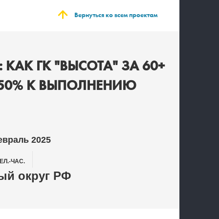
Вернуться ко всем проектам
КАК ГК "ВЫСОТА" ЗА 60+
А 50% К ВЫПОЛНЕНИЮ
евраль 2025
ЕЛ.-ЧАС.
й округ РФ