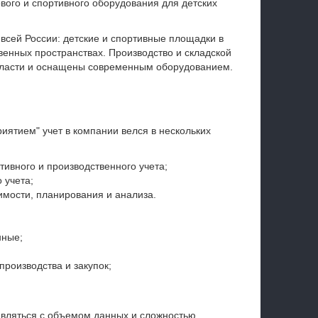
вого и спортивного оборудования для детских
 всей России: детские и спортивные площадки в
венных пространствах. Производство и складской
бласти и оснащены современным оборудованием.
ятием" учет в компании велся в нескольких
ивного и производственного учета;
 учета;
имости, планирования и анализа.
нные;
производства и закупок;
авляться с объемом данных и сложностью