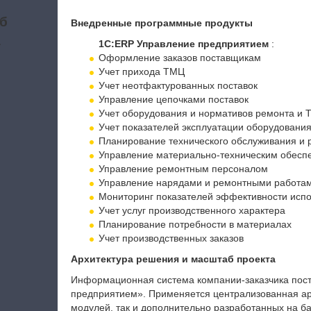
б
Внедренные программные продукты
а
1С:ERP Управление предприятием
:
Оформление заказов поставщикам
Учет прихода ТМЦ
Учет неотфактурованных поставок
Управление цепочками поставок
Учет оборудования и нормативов ремонта и 
Учет показателей эксплуатации оборудовани
Планирование технического обслуживания и 
Управление материально-техническим обесп
Управление ремонтным персоналом
Управление нарядами и ремонтными работа
Мониторинг показателей эффективности исп
Учет услуг производственного характера
Планирование потребности в материалах
Учет производственных заказов
Архитектура решения и масштаб проекта
Информационная система компании-заказчика пос
предприятием». Применяется централизованная арх
модулей, так и дополнительно разработанных на ба