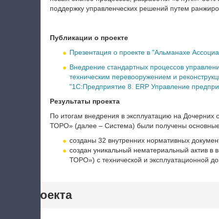
поддержку управленческих решений путем ранжиров
Публикации о проекте
Презентация о проекте в "Альманахе Ассоциа
Внедрение стандартных процессов управлени
техническим перевооружением и реконструкц
"1С:Предприятие 8. ERP Управление предпри
Результаты проекта
По итогам внедрения в эксплуатацию на Дочерних
ТОРО» (далее – Система) были получены основные
созданы 32 внутренних нормативных документ
создан уникальный нематериальный актив в
ТОРО») с технической и эксплуатационной д
тики проекта