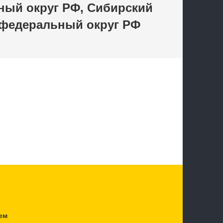
ный округ РФ, Сибирский
 федеральный округ РФ
ем