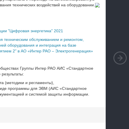
ания технических воздействий на оборудовании.
ции "Цифровая энергетика" 2021
я техническим обслуживанием и ремонтом,
ией оборудования и интеграция на базе
ятием 2" в АО «Интер РАО – Электрогенерация»
 обществах Группы Интер РАО АИС «Стандартное
 результаты:
а (методики и регламенты),
 виде программы для ЭВМ (АИС «Стандартное
окументацией и системой защиты информации.