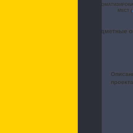
АВТОМАТИЗИРОВ
МЕСТ (
Предметные о
Описан
1
проект