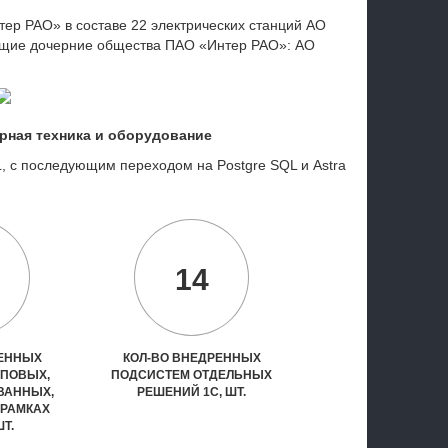
р РАО» в составе 22 электрических станций АО
ющие дочерние общества ПАО «Интер РАО»: АО
рная техника и оборудование
 с последующим переходом на Postgre SQL и Astra
14
РЕННЫХ
КОЛ-ВО ВНЕДРЕННЫХ
ИПОВЫХ,
ПОДСИСТЕМ ОТДЕЛЬНЫХ
ВАННЫХ,
РЕШЕНИЙ 1С, ШТ.
 РАМКАХ
ШТ.