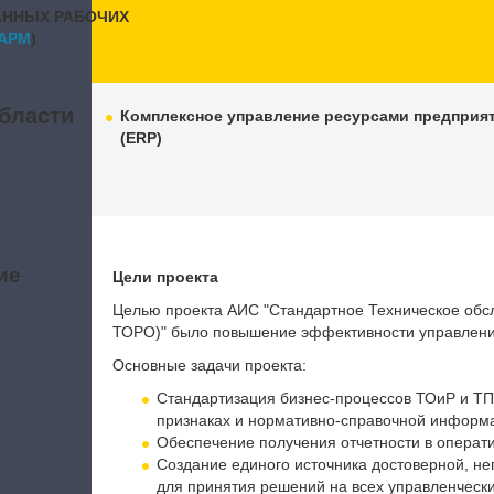
АННЫХ РАБОЧИХ
APM
)
бласти
Комплексное управление ресурсами предприя
(ERP)
ие
Цели проекта
а
Целью проекта АИС "Стандартное Техническое обс
ТОРО)" было повышение эффективности управлени
Основные задачи проекта:
Стандартизация бизнес-процессов ТОиР и ТП
признаках и нормативно-справочной информ
Обеспечение получения отчетности в операт
Создание единого источника достоверной, 
для принятия решений на всех управленчески