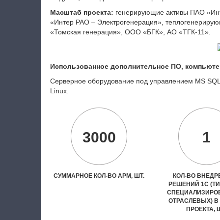
Масштаб проекта:
генерирующие активы ПАО «Инте
«Интер РАО – Электрогенерация», теплогенериру
«Томская генерация», ООО «БГК», АО «ТГК-11».
Использованное дополнительное ПО, компьюте
Серверное оборудование под управлением
MS
SQL,
Linux.
3000
1
СУММАРНОЕ КОЛ-ВО АРМ, ШТ.
КОЛ-ВО ВНЕД
РЕШЕНИЙ 1С (Т
СПЕЦИАЛИЗИРО
ОТРАСЛЕВЫХ) В
ПРОЕКТА, 