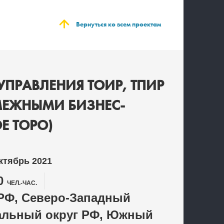
Вернуться ко всем проектам
УПРАВЛЕНИЯ ТОИР, ТПИР
МЕЖНЫМИ БИЗНЕС-
Е ТОРО)
ктябрь 2021
0
ЧЕЛ.-ЧАС.
РФ, Северо-Западный
альный округ РФ, Южный