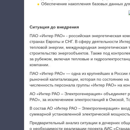
Обеспечение накопления базовых данных дл
Ситуация до внедрения
ПАО «Интер РАО» - российская энергетическая ком
странах Европы и СНГ. В сферу деятельности Интер
тепловой энергии, международная энергетическая т
строительство энергообъектов. Также под контрол
за рубежом, включая тепловые и гидроэлектростан
компании.
ПАО «Интер РАО» — одна из крупнейших в России 
рыночной капитализации, которая по состоянию на
численность персонала группы «Интер РАО» на кон
АО «Интер РАО – Электрогенерация» объединяет р
РАО», за исключением электростанций в Омской, Т
В состав АО «Интер РАО – Электрогенерация» вход
суммарной установленной электрической мощностью 
Предварительный анализ ситуации в дочерних общ
о необходимости реализации проекта АИС «Станд