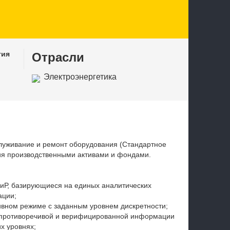
тия
Отрасли
Электроэнергетика
луживание и ремонт оборудования (Стандартное
я производственными активами и фондами.
иР, базирующиеся на единых аналитических
ации;
ивном режиме с заданным уровнем дискретности;
непротиворечивой и верифицированной информации
х уровнях;