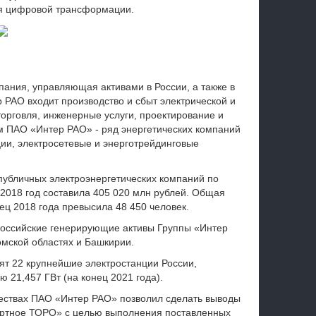
я цифровой трансформации.
пания, управляющая активами в России, а также в
 РАО входит производство и сбыт электрической и
орговля, инженерные услуги,
проектирование и
ем ПАО «Интер РАО» - ряд энергетических компаний
ции, электросетевые и энерготрейдинговые
публичных электроэнергетических компаний по
 2018 год составила 405 020 млн рублей. Общая
ец 2018 года превысила 48 450 человек.
оссийские генерирующие активы Группы «Интер
омской областях и Башкирии.
ят 22 крупнейшие электростанции России,
21,457 ГВт (на конец 2021 года).
ествах ПАО «Интер РАО» позволил сделать выводы
артное ТОРО» с целью выполнения поставленных