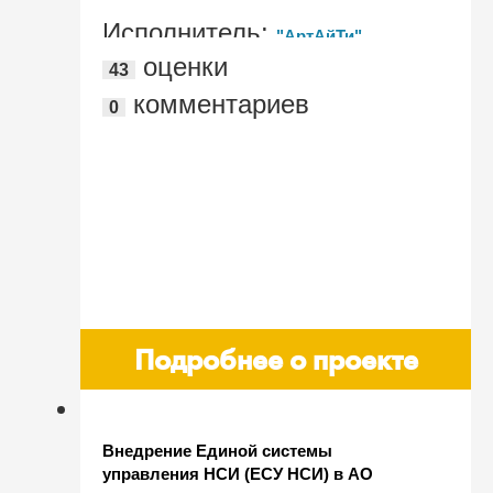
Исполнитель:
"АртАйТи"
оценки
43
комментариев
0
Подробнее о проекте
Внедрение Единой системы
управления НСИ (ЕСУ НСИ) в АО