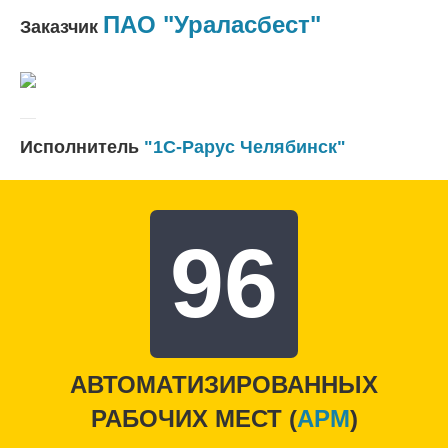
ПАО "Ураласбест"
Заказчик
Исполнитель
"1С-Рарус Челябинск"
96
АВТОМАТИЗИРОВАННЫХ
РАБОЧИХ МЕСТ (
APM
)