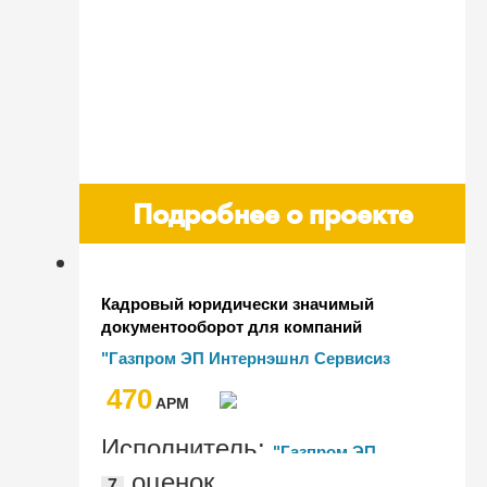
Подробнее о проекте
Кадровый юридически значимый
документооборот для компаний
холдингового типа
"Газпром ЭП Интернэшнл Сервисиз
Б.В."
470
AРМ
Исполнитель:
"Газпром ЭП
оценок
7