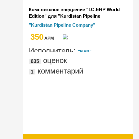
Комплексное внедрение "1С:ERP World
Edition" для "Kurdistan Pipeline
Company"
"Kurdistan Pipeline Company"
350
AРМ
Исполнитель:
"NFP"
оценок
635
комментарий
1