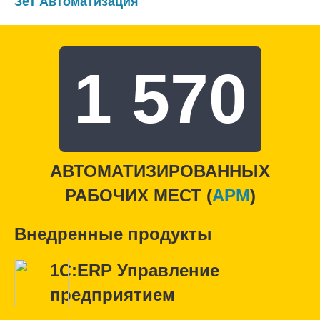
Зет Автоматизация"
1 570
АВТОМАТИЗИРОВАННЫХ
РАБОЧИХ МЕСТ (
APM
)
Внедренные продукты
1С:ERP Управление
предприятием