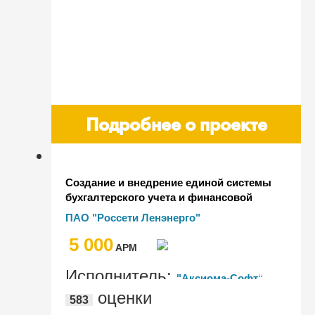
Подробнее о проекте
Создание и внедрение единой системы
бухгалтерского учета и финансовой
деятельности ПАО "Россети
ПАО "Россети Ленэнерго"
Ленэнерго"
5 000
AРМ
Исполнитель:
"Аксиома-Софт"
оценки
583