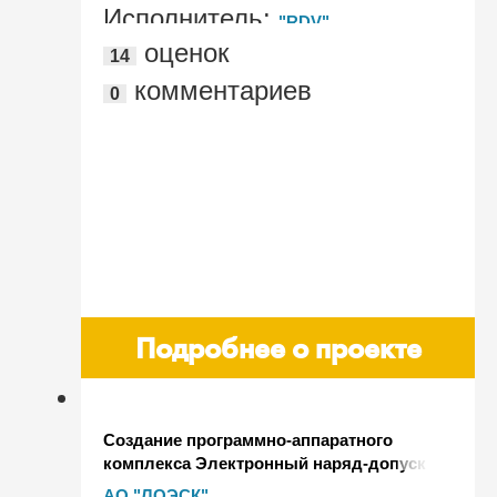
Исполнитель:
"RDV"
оценок
14
комментариев
0
Подробнее о проекте
Cоздание программно-аппаратного
комплекса Электронный наряд-допуск
на базе программного продукта
АО "ЛОЭСК"