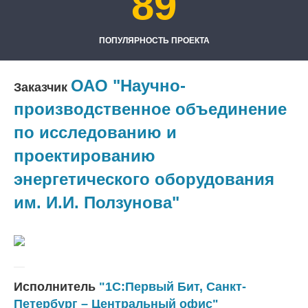
89
ПОПУЛЯРНОСТЬ ПРОЕКТА
ОАО "Научно-
Заказчик
производственное объединение
по исследованию и
проектированию
энергетического оборудования
им. И.И. Ползунова"
Исполнитель
"1С:Первый Бит, Санкт-
Петербург – Центральный офис"