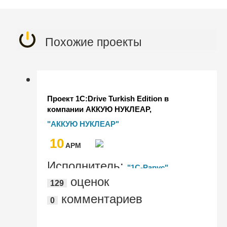
Похожие проекты
Проект 1С:Drive Turkish Edition в
компании АККУЮ НУКЛЕАР,
реализующей проект первой АЭС в
"АККУЮ НУКЛЕАР"
Турции
10
AРМ
Исполнитель:
"1С-Рарус"
оценок
129
комментариев
0