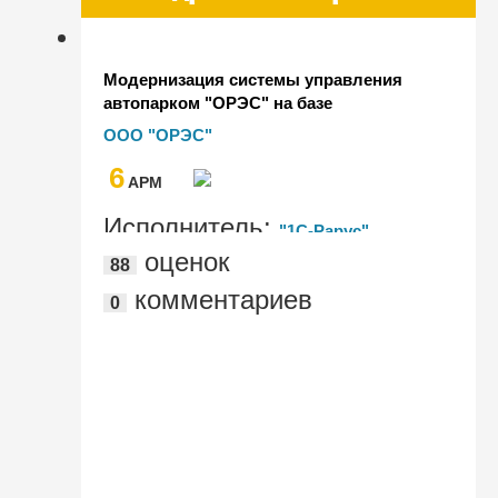
Модернизация системы управления
автопарком "ОРЭС" на базе
"1С:Управление автотранспортом"
ООО "ОРЭС"
6
AРМ
Исполнитель:
"1С-Рарус"
оценок
88
комментариев
0