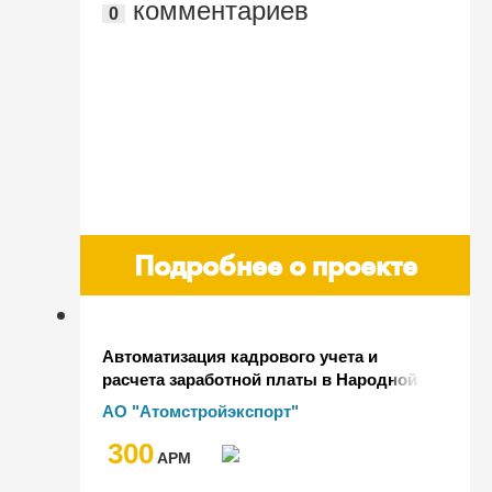
комментариев
0
Подробнее о проекте
Автоматизация кадрового учета и
расчета заработной платы в Народной
Республике Бангладеш для
АО "Атомстройэкспорт"
инжинирингового дивизиона ГК
300
"Росатом" АО "Атомстройэкспорт"
AРМ