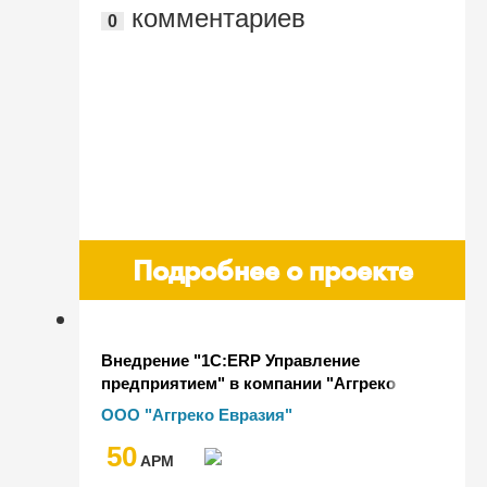
комментариев
0
Подробнее о проекте
Внедрение "1С:ERP Управление
предприятием" в компании "Аггреко
Евразия"
ООО "Аггреко Евразия"
50
AРМ