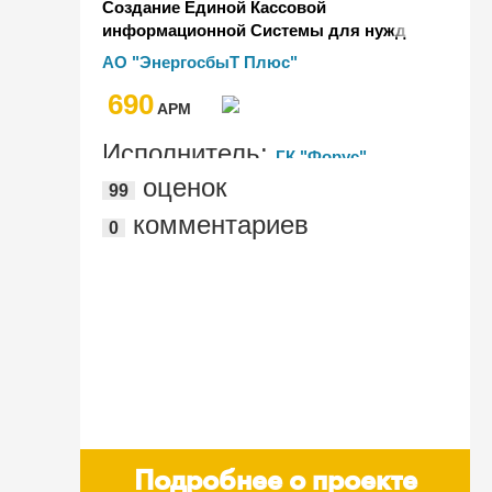
Создание Единой Кассовой
информационной Системы для нужд
АО "ЭнергосбыТ Плюс" на базе
АО "ЭнергосбыТ Плюс"
программного продукта "1С:Розница"
690
AРМ
Исполнитель:
ГК "Форус"
оценок
99
комментариев
0
Подробнее о проекте