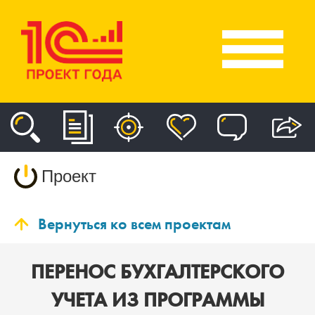
Проект
Вернуться ко всем проектам
ПЕРЕНОС БУХГАЛТЕРСКОГО
УЧЕТА ИЗ ПРОГРАММЫ