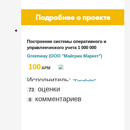
Подробнее о проекте
Построение системы оперативного и
управленческого учета 1 000 000
заказов в месяц на базе 1С:ERP для
Greenway (ООО "Майгрин Маркет")
Greenway Global
100
AРМ
Исполнитель:
"Гигабайт"
оценки
73
комментариев
0