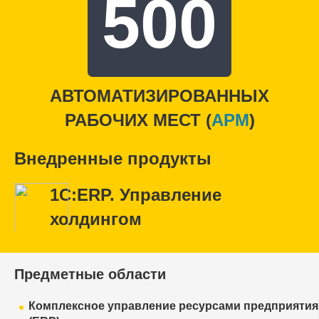
500
АВТОМАТИЗИРОВАННЫХ
РАБОЧИХ МЕСТ (
APM
)
Внедренные продукты
1С:ERP. Управление
холдингом
Предметные области
Комплексное управление ресурсами предприятия