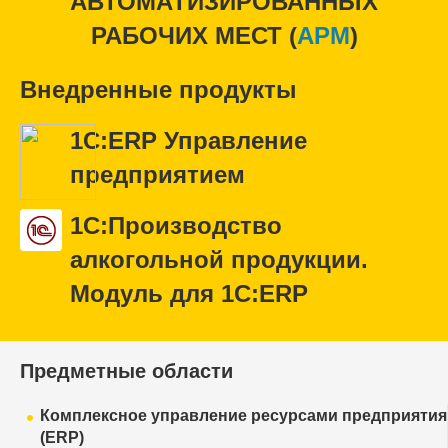
АВТОМАТИЗИРОВАННЫХ
РАБОЧИХ МЕСТ (
APM
)
Внедренные продукты
1С:ERP Управление
предприятием
1С:Производство
алкогольной продукции.
Модуль для 1С:ERP
Предметные области
Комплексное управление ресурсами предприятия
(ERP)