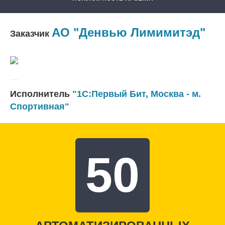
АО "Денвью Лимимитэд"
Заказчик
Исполнитель
"1С:Первый Бит, Москва - м.
Спортивная"
50