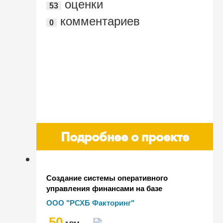
оценки
53
комментариев
0
Подробнее о проекте
Создание системы оперативного
управления финансами на базе
"1С:Управление холдингом"
ООО "РСХБ Факторинг"
50