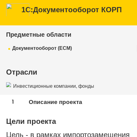
1С:Документооборот КОРП
Предметные области
Документооборот (ECM)
Отрасли
Инвестиционные компании, фонды
1
Описание проекта
Цели проекта
Цель - в рамках импортозамещения