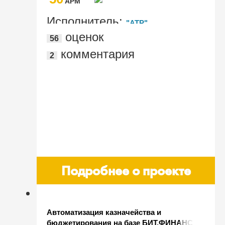
AРМ
Исполнитель:
"АТР"
оценок
56
комментария
2
Подробнее о проекте
Автоматизация казначейства и
бюджетирования на базе БИТ.ФИНАНС