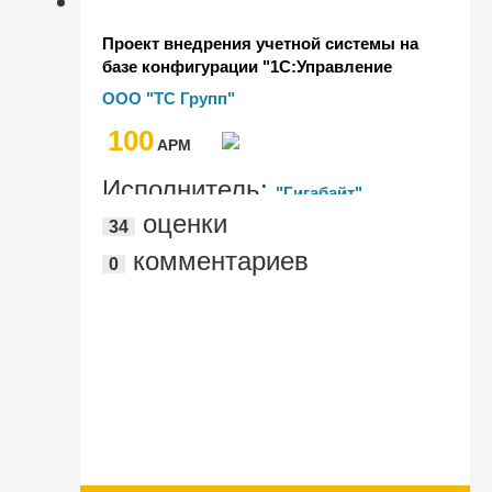
Проект внедрения учетной системы на
базе конфигурации "1С:Управление
холдингом 8" для ООО "ТС ГРУПП"
ООО "ТС Групп"
100
AРМ
Исполнитель:
"Гигабайт"
оценки
34
комментариев
0