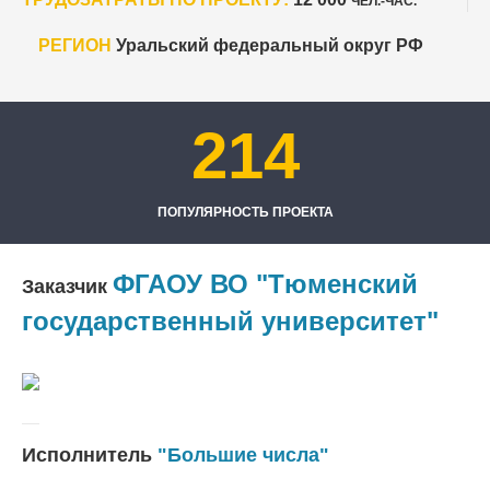
ЧЕЛ.-ЧАС.
РЕГИОН
Уральский федеральный округ РФ
214
ПОПУЛЯРНОСТЬ ПРОЕКТА
ФГАОУ ВО "Тюменский
Заказчик
государственный университет"
Исполнитель
"Большие числа"